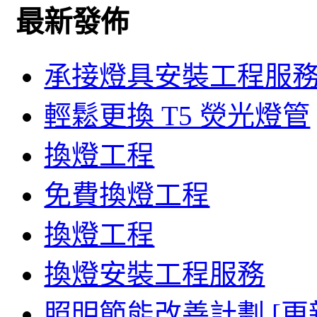
最新發佈
承接燈具安裝工程服
輕鬆更換 T5 熒光燈管
換燈工程
免費換燈工程
換燈工程
換燈安裝工程服務
照明節能改善計劃 [更