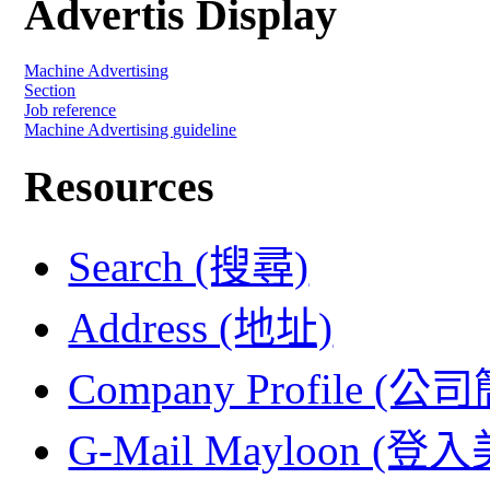
Advertis Display
Machine Advertising
Section
Job reference
Machine Advertising guideline
Resources
Search (搜尋)
Address (地址)
Company Profile (公
G-Mail Mayloon (