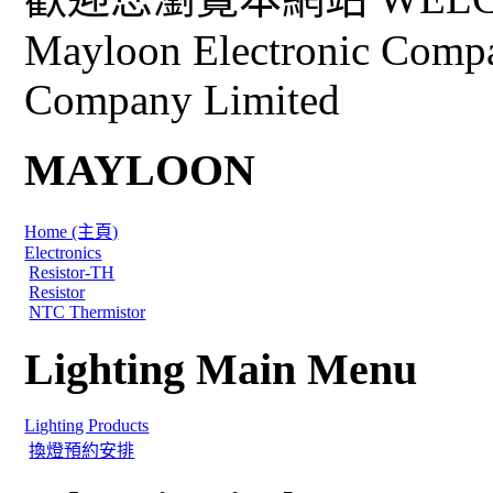
Mayloon Electronic Comp
Company Limited
MAYLOON
Home (主頁)
Electronics
Resistor-TH
Resistor
NTC Thermistor
Lighting Main Menu
Lighting Products
換燈預約安排