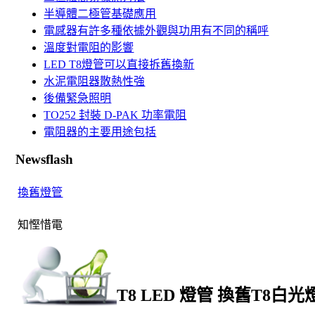
半導體二極管基礎應用
電感器有許多種依據外觀與功用有不同的稱呼
溫度對電阻的影響
LED T8燈管可以直接拆舊換新
水泥電阻器散熱性強
後備緊急照明
TO252 封裝 D-PAK 功率電阻
電阻器的主要用途包括
Newsflash
換舊燈管
知慳惜電
T8 LED 燈管 換舊T8白光