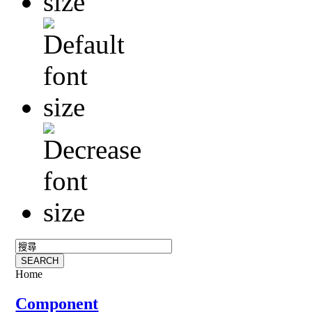
Home
Component