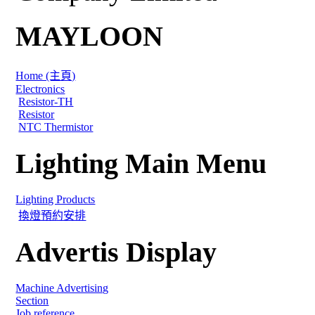
MAYLOON
Home (主頁)
Electronics
Resistor-TH
Resistor
NTC Thermistor
Lighting Main Menu
Lighting Products
換燈預約安排
Advertis Display
Machine Advertising
Section
Job reference