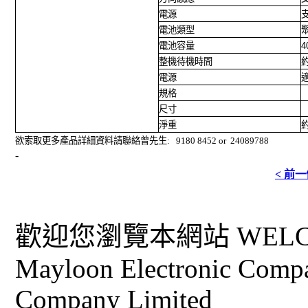
電源
電池類型
電池容量
4
整機待機時間
電源
規格
尺寸
淨重
欲索取更多產品詳細資料請聯絡曾先生: 9180 8452 or 24089788
-
< 前
歡迎您瀏覽本網站 WELCO
Mayloon Electronic Comp
Company Limited