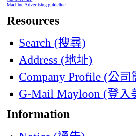
Machine Advertising guideline
Resources
Search (搜尋)
Address (地址)
Company Profile (公
G-Mail Mayloon (
Information