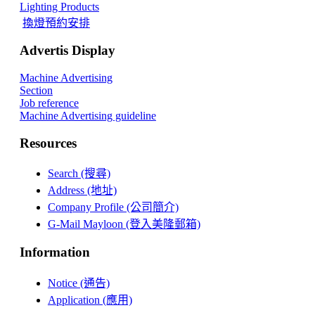
Lighting Products
換燈預約安排
Advertis Display
Machine Advertising
Section
Job reference
Machine Advertising guideline
Resources
Search (搜尋)
Address (地址)
Company Profile (公司簡介)
G-Mail Mayloon (登入美隆郵箱)
Information
Notice (通告)
Application (應用)