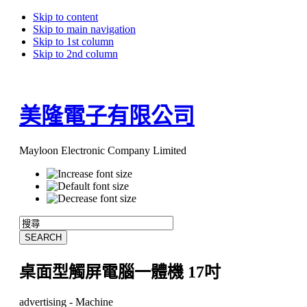
Skip to content
Skip to main navigation
Skip to 1st column
Skip to 2nd column
美隆電子有限公司
Mayloon Electronic Company Limited
桌面型觸屏電腦一體機 17吋
advertising -
Machine