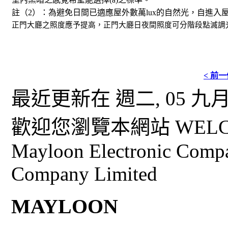
註（2）：為避免日間已適應屋外數萬lux的自然光，自進
正門大廳之照度應予提高，正門大廳日夜間照度可分階段點滅調
< 前
最近更新在 週二, 05 九月 2
歡迎您瀏覽本網站 WELCO
Mayloon Electronic Comp
Company Limited
MAYLOON