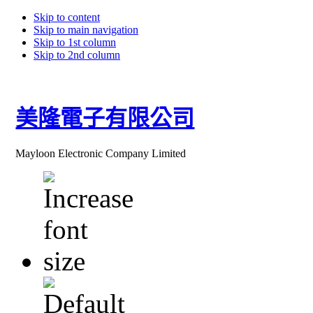
Skip to content
Skip to main navigation
Skip to 1st column
Skip to 2nd column
美隆電子有限公司
Mayloon Electronic Company Limited