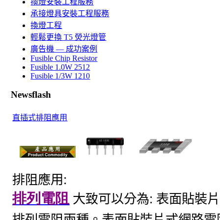
換燈安裝工程服務
承接燈具安裝工程服務
換燈工程
輕鬆更換 T5 熒光燈管
廣告機 — 成功案例
Fusible Chip Resistor
Fusible 1.0W 2512
Fusible 1/3W 1210
Newsflash
直插式排阻應用
:
排阻應用
排
列電
阻
:
大致可以分為
表面貼裝
排列電阻兩種。
表面貼裝片式網路電