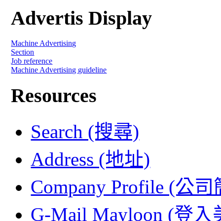
Advertis Display
Machine Advertising
Section
Job reference
Machine Advertising guideline
Resources
Search (搜尋)
Address (地址)
Company Profile (公
G-Mail Mayloon (