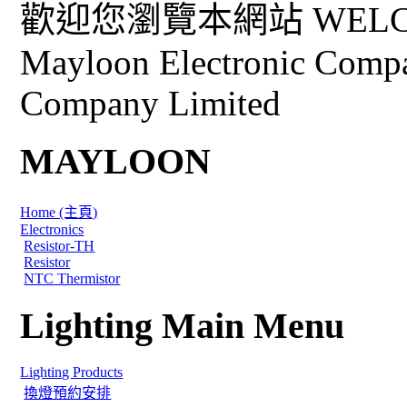
歡迎您瀏覽本網站 WELCO
Mayloon Electronic Comp
Company Limited
MAYLOON
Home (主頁)
Electronics
Resistor-TH
Resistor
NTC Thermistor
Lighting Main Menu
Lighting Products
換燈預約安排