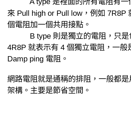
A type
是裡面的所有電阻有一
Pull high or Pull low
7R8P
來
，例如
個電阻加一個共用接點。
B type
則是獨立的電阻，只是
4R8P
4
就表示有
個獨立電阻，一般
Damp ping
電阻。
網路電阻就是通稱的排阻，一般都是
架構。主要是節省空間。