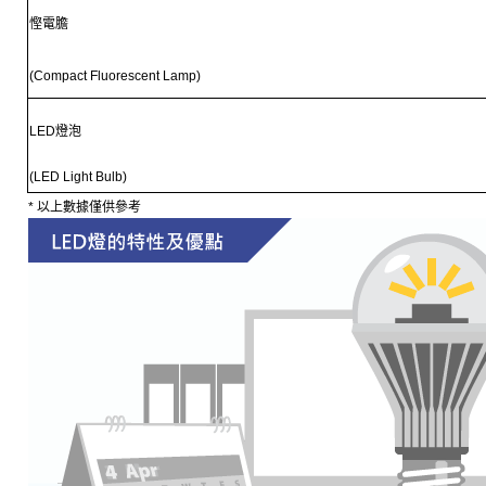
慳電膽
(Compact Fluorescent Lamp)
LED
燈泡
(LED Light Bulb)
* 以上數據僅供參考