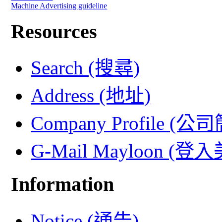
Machine Advertising guideline
Resources
Search (搜尋)
Address (地址)
Company Profile (公
G-Mail Mayloon (
Information
Notice (通告)