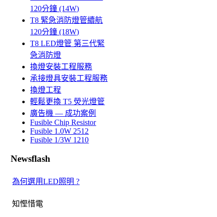
120分鐘 (14W)
T8 緊急消防燈管續航
120分鐘 (18W)
T8 LED燈管 第三代緊
急消防燈
換燈安裝工程服務
承接燈具安裝工程服務
換燈工程
輕鬆更換 T5 熒光燈管
廣告機 — 成功案例
Fusible Chip Resistor
Fusible 1.0W 2512
Fusible 1/3W 1210
Newsflash
為何選用LED照明 ?
知慳惜電