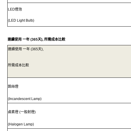
LED
燈泡
(LED Light Bulb)
連續使用
一年
(365
天
),
所需成本比較
連續使用
一年
(365
天
),
所需成本比較
鎢絲燈
(Incandescent Lamp)
鹵素燈 (
一般射燈
)
(Halogen Lamp)