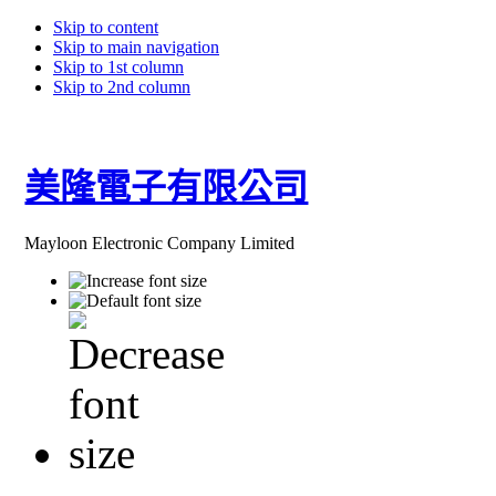
Skip to content
Skip to main navigation
Skip to 1st column
Skip to 2nd column
美隆電子有限公司
Mayloon Electronic Company Limited