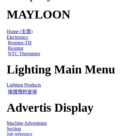
MAYLOON
Home (主頁)
Electronics
Resistor-TH
Resistor
NTC Thermistor
Lighting Main Menu
Lighting Products
換燈預約安排
Advertis Display
Machine Advertising
Section
Job reference