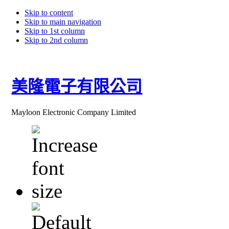
Skip to content
Skip to main navigation
Skip to 1st column
Skip to 2nd column
美隆電子有限公司
Mayloon Electronic Company Limited