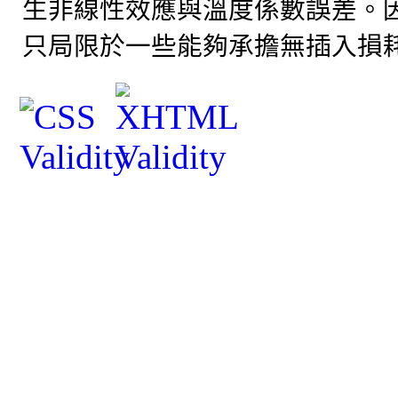
生非線性效應與溫度係數誤差。
只局限於一些能夠承擔無插入損