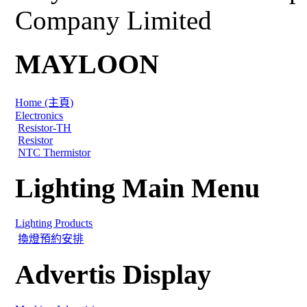
Company Limited
MAYLOON
Home (主頁)
Electronics
Resistor-TH
Resistor
NTC Thermistor
Lighting Main Menu
Lighting Products
換燈預約安排
Advertis Display