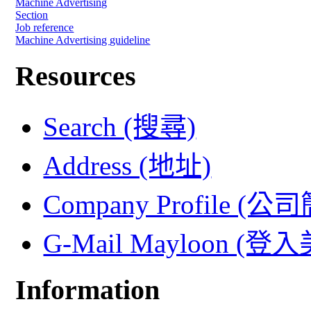
Machine Advertising
Section
Job reference
Machine Advertising guideline
Resources
Search (搜尋)
Address (地址)
Company Profile (公
G-Mail Mayloon (
Information