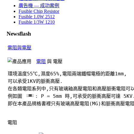
廣告機 — 成功案例
Fusible Chip Resistor
Fusible 1.0W 2512
Fusible 1/3W 1210
Newsflash
電阻與電壓
電阻
與 電壓
環境溫度55℃,濕度65%,電阻兩端鐵帽電極的距離1mm,
可以承受1KV的脈衝高壓.
在各類電阻系列中,只有玻璃釉高壓電阻和高壓脈衝電阻可
例如圖
: P = 5mm 時,可承受的脈衝高壓可達 5K
即在本產品規格書裡只有玻璃高壓電阻(MG)和脈衝高壓電阻(
電阻