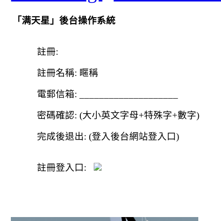
「
满天星
」後台操作系
統
註冊
:
註冊名稱
:
䁥稱
電郵信箱
: ____________________
密碼確認
: (
大小英文字母
+
特殊字
+
數字
)
完成後退出
: (
登入後台網站登入口
)
註冊登入口
: