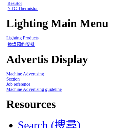
Resistor
NTC Thermistor
Lighting Main Menu
Lighting Products
換燈預約安排
Advertis Display
Machine Advertising
Section
Job reference
Machine Advertising guideline
Resources
Search (搜尋)