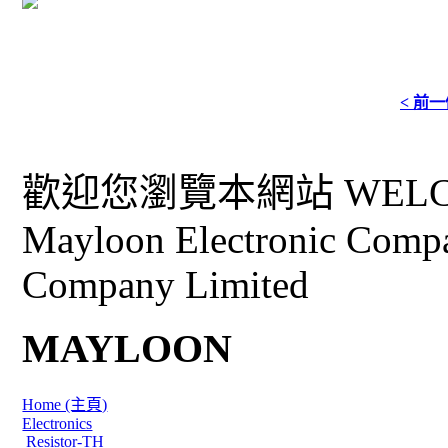
< 前
歡迎您瀏覽本網站 WELCO
Mayloon Electronic Comp
Company Limited
MAYLOON
Home (主頁)
Electronics
Resistor-TH