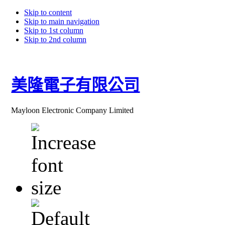
Skip to content
Skip to main navigation
Skip to 1st column
Skip to 2nd column
美隆電子有限公司
Mayloon Electronic Company Limited