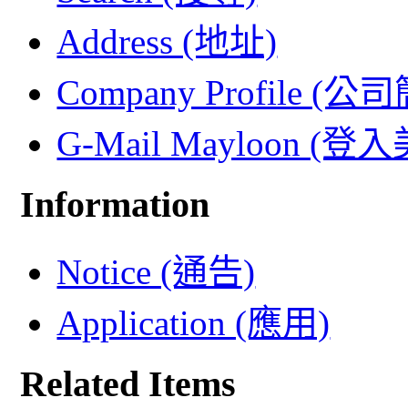
Address (地址)
Company Profile (公
G-Mail Mayloon (
Information
Notice (通告)
Application (應用)
Related Items