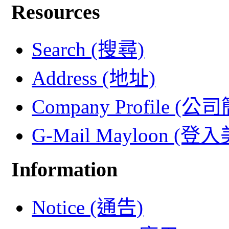
Resources
Search (搜尋)
Address (地址)
Company Profile (公
G-Mail Mayloon (
Information
Notice (通告)