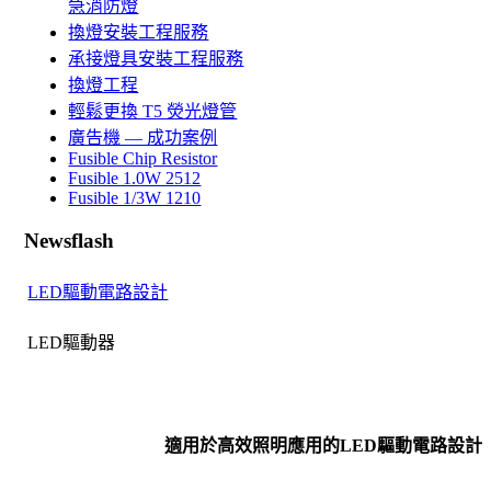
急消防燈
換燈安裝工程服務
承接燈具安裝工程服務
換燈工程
輕鬆更換 T5 熒光燈管
廣告機 — 成功案例
Fusible Chip Resistor
Fusible 1.0W 2512
Fusible 1/3W 1210
Newsflash
LED驅動電路設計
LED驅動器
適用於高效照明應用的
LED
驅動電路設計