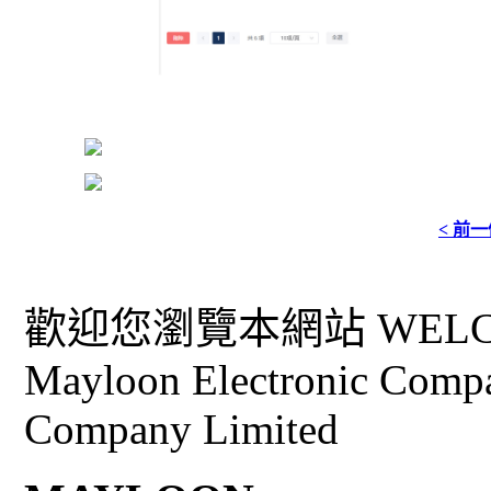
< 前
歡迎您瀏覽本網站 WELCO
Mayloon Electronic Comp
Company Limited