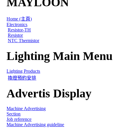
MAYLOON
Home (主頁)
Electronics
Resistor-TH
Resistor
NTC Thermistor
Lighting Main Menu
Lighting Products
換燈預約安排
Advertis Display
Machine Advertising
Section
Job reference
Machine Advertising guideline