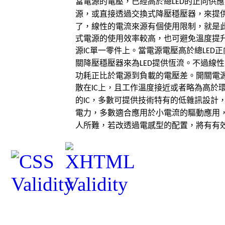
當電源的電壓，已經高於總
的正向供應
LED
源，或直接透過交換式降壓穩壓器，來提
了，線性的電流來源有個使用限制，就是
式電源的使用效率較高，也可避免溫度提
源
單一零件上。當電源電壓高於總
正
IC
LED
關降壓穩壓器來為
提供恆流。不過線性
LED
功耗正比於電源到負載的電壓差。開關電
散在
上，且工作溫度接近或者略為高於
IC
的
，多數可提供技術特有的低雜訊設計
IC
電力，多數適合應用於小電流的驅動應用
人所難，若改透過電感型的配置，將有有