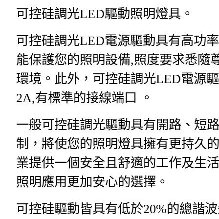
可控硅調光
LED
驅動照明燈具。
可控硅調光
LED
電源驅動具有高功率
能保護您的照明設備
,
照度要求悉隨
環境。此外，可控硅調光
LED
電源驅
2A,
有
標準的接線端口
。
一般可控硅調光驅動具有開路、短
制，將使您的照明燈具擁有更持久
業提供一個安全且舒適的工作及生
照明應用更加安心的選擇。
可控硅驅動皆具有低於
20%
的總諧波