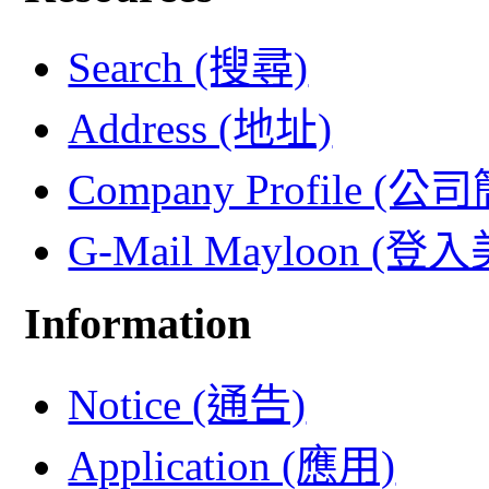
Search (搜尋)
Address (地址)
Company Profile (公
G-Mail Mayloon (
Information
Notice (通告)
Application (應用)