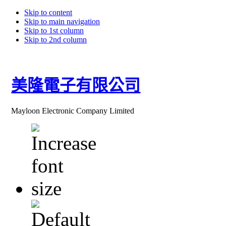
Skip to content
Skip to main navigation
Skip to 1st column
Skip to 2nd column
美隆電子有限公司
Mayloon Electronic Company Limited