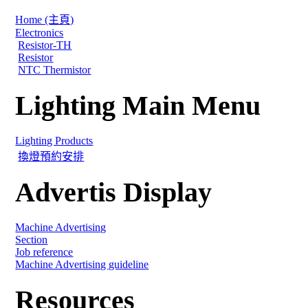
Home (主頁)
Electronics
Resistor-TH
Resistor
NTC Thermistor
Lighting Main Menu
Lighting Products
換燈預約安排
Advertis Display
Machine Advertising
Section
Job reference
Machine Advertising guideline
Resources