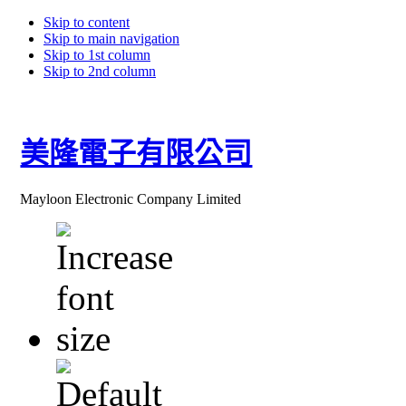
Skip to content
Skip to main navigation
Skip to 1st column
Skip to 2nd column
美隆電子有限公司
Mayloon Electronic Company Limited