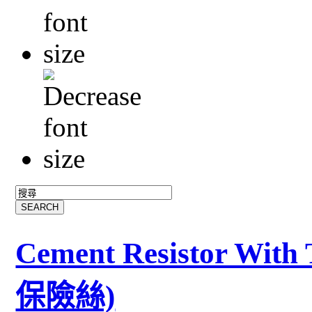
Cement Resistor Wit
保險絲)