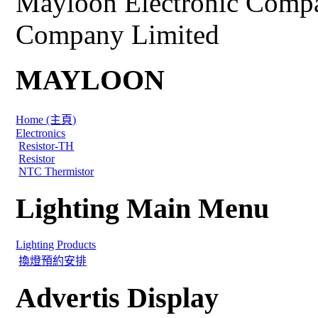
Mayloon Electronic Comp
Company Limited
MAYLOON
Home (主頁)
Electronics
Resistor-TH
Resistor
NTC Thermistor
Lighting Main Menu
Lighting Products
換燈預約安排
Advertis Display