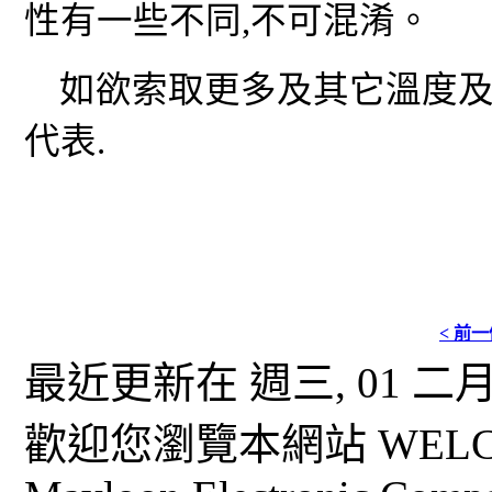
性有一些不同
,
不可混淆。
如欲索取更多及其它溫度
代表
.
< 前
最近更新在 週三, 01 二月 2
歡迎您瀏覽本網站 WELCO