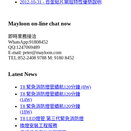
2012-10-31 - 合金貼片電阻特性優勢說明
Mayloon on-line chat now
即時業務接洽
WhatsApp:91808452
QQ:1247069489
E-mail: peter@mayloon.com
TEL:852-2408 9788 M: 9180 8452
Latest News
T8 緊急消防燈管續航120分鐘 (8W)
T8 緊急消防燈管續航120分鐘
(14W)
T8 緊急消防燈管續航120分鐘
(18W)
T8 LED燈管 第三代緊急消防燈
換燈安裝工程服務