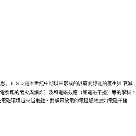
意思。ＥＳＤ是本世紀中期以來形成的以研究靜電的產生與
衰減
電引起的著火與爆炸）及和電磁效應（如電磁干擾）等的學科。
及電磁環境越來越複雜，對靜電放電的電磁場效應如電磁干擾