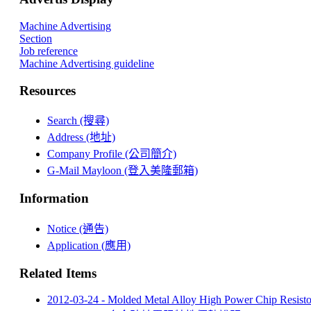
Machine Advertising
Section
Job reference
Machine Advertising guideline
Resources
Search (搜尋)
Address (地址)
Company Profile (公司簡介)
G-Mail Mayloon (登入美隆郵箱)
Information
Notice (通告)
Application (應用)
Related Items
2012-03-24 - Molded Metal Alloy High Power Chip Resis