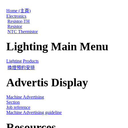
Home (主頁)
Electronics
Resistor-TH
Resistor
NTC Thermistor
Lighting Main Menu
Lighting Products
換燈預約安排
Advertis Display
Machine Advertising
Section
Job reference
Machine Advertising guideline
Resources