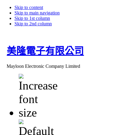
Skip to content
Skip to main navigation
Skip to 1st column
Skip to 2nd column
美隆電子有限公司
Mayloon Electronic Company Limited