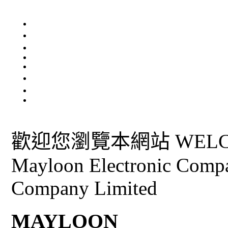
歡迎您瀏覽本網站 WELCO
Mayloon Electronic Comp
Company Limited
MAYLOON