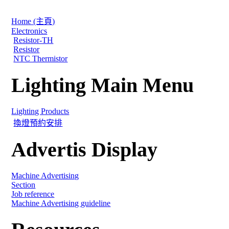
Home (主頁)
Electronics
Resistor-TH
Resistor
NTC Thermistor
Lighting Main Menu
Lighting Products
換燈預約安排
Advertis Display
Machine Advertising
Section
Job reference
Machine Advertising guideline