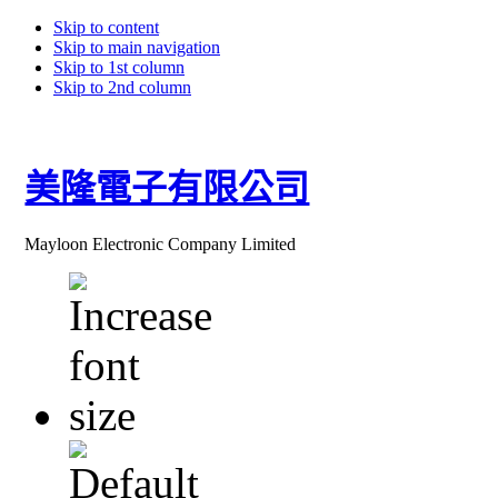
Skip to content
Skip to main navigation
Skip to 1st column
Skip to 2nd column
美隆電子有限公司
Mayloon Electronic Company Limited