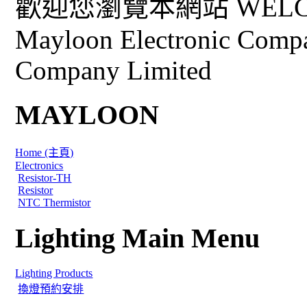
歡迎您瀏覽本網站 WELCO
Mayloon Electronic Comp
Company Limited
MAYLOON
Home (主頁)
Electronics
Resistor-TH
Resistor
NTC Thermistor
Lighting Main Menu
Lighting Products
換燈預約安排