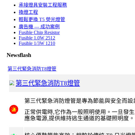
承接燈具安裝工程服務
換燈工程
輕鬆更換 T5 熒光燈管
廣告機 — 成功案例
Fusible Chip Resistor
Fusible 1.0W 2512
Fusible 1/3W 1210
Newsflash
第三代緊急消防T8燈管
第三代緊急消防
T8
燈管
第三代緊急消防燈管是專為節能與安全而設
正常供電時
,
它作為一般照明使用。一旦發生
應急電源
,
提供維持逃生通道的基礎照明度。