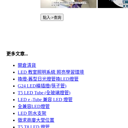
點入->查詢
更多文章...
開倉清貨
LED 教室照明系統 照亮學習環境
換燈-舊型日光燈管換LED燈管
G24 LED橫插燈(筷子管)
T5 LED Tube (全玻璃燈管)
LED e -Tube 兼容 LED 燈管
全兼容LED燈管
LED 防水支架
徵求商廈大堂位置
T5,T8,LED 燈管