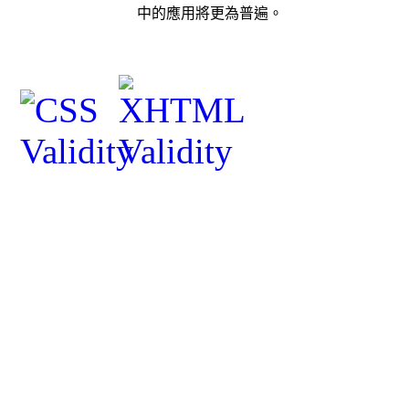
中
的應用將更為普遍
。