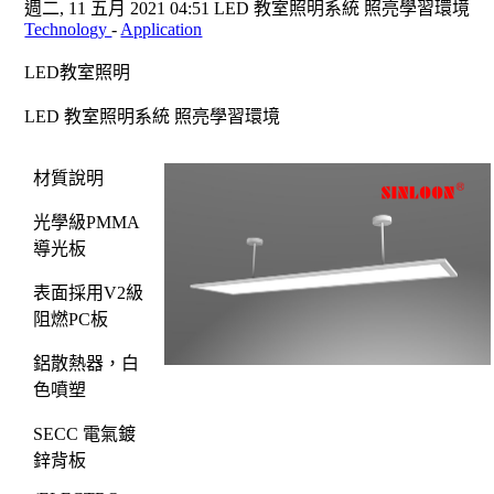
週二, 11 五月 2021 04:51
LED 教室照明系統 照亮學習環境
Technology
-
Application
LED
教室照明
LED
教室照明系統
照亮學習環境
材質說明
光學級
PMMA
導光板
表面採用
V2
級
阻燃
PC
板
鋁散熱器，白
色噴塑
SECC
電氣鍍
鋅背板