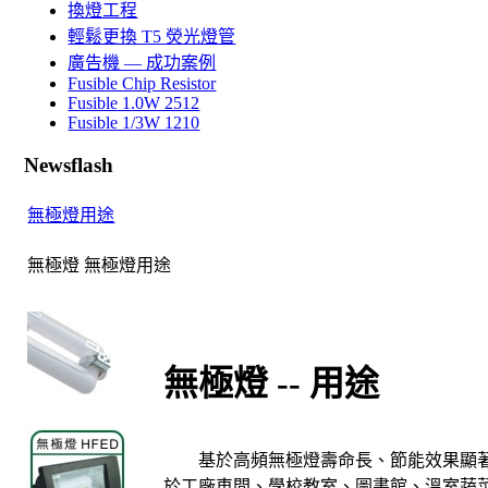
換燈工程
輕鬆更換 T5 熒光燈管
廣告機 — 成功案例
Fusible Chip Resistor
Fusible 1.0W 2512
Fusible 1/3W 1210
Newsflash
無極燈用途
無極燈 無極燈用途
無極燈
--
用途
基於高頻無極燈壽命長、節能效果顯
於工廠車間、學校教室、圖書館、溫室蔬