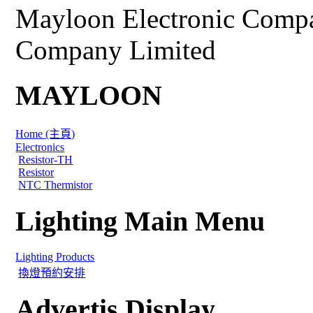
Mayloon Electronic Comp
Company Limited
MAYLOON
Home (主頁)
Electronics
Resistor-TH
Resistor
NTC Thermistor
Lighting Main Menu
Lighting Products
換燈預約安排
Advertis Display