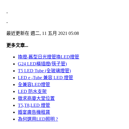
-
-
最近更新在 週二, 11 五月 2021 05:08
更多文章...
換燈-舊型日光燈管換LED燈管
G24 LED橫插燈(筷子管)
T5 LED Tube (全玻璃燈管)
LED e -Tube 兼容 LED 燈管
全兼容LED燈管
LED 防水支架
徵求商廈大堂位置
T5,T8,LED 燈管
婚宴廣告機租賃
為何選用LED照明 ?