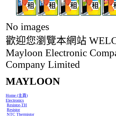
No images
歡迎您瀏覽本網站 WELCO
Mayloon Electronic Comp
Company Limited
MAYLOON
Home (主頁)
Electronics
Resistor-TH
Resistor
NTC Thermistor