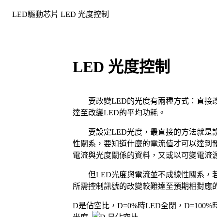
LED驅動芯片
LED 光度控制
LED 光度控制
要改變
LED
的光度有兩種方式：直接
達至改變
LED
的平均功耗。
要設定
LED
光度，最直接的方法就是
性關系，要知道什麼的電流值才可以達到
電流與光度關係的資料，又或以可變電流
但
LED
光度與電流並不成線性關系，
所需控制訊號的改變較難達至預期相對應
D
是佔空比，
D=0%
時
LED
全閉，
D=100%