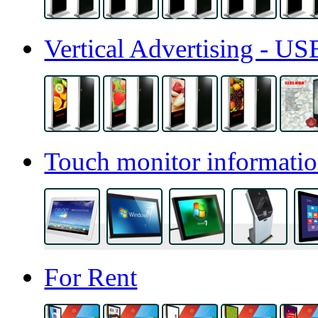
Vertical Advertising - U
Touch monitor informatio
For Rent