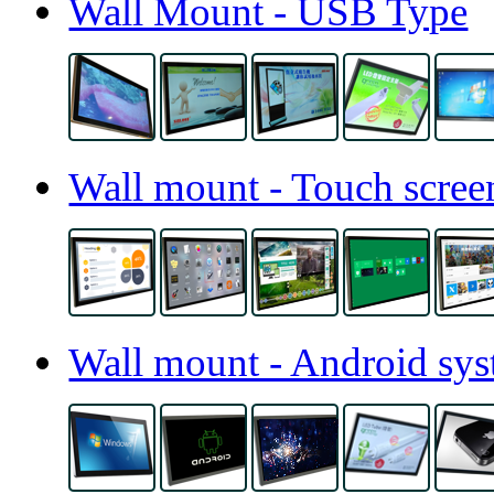
Wall Mount - USB Type
Wall mount - Touch scree
Wall mount - Android sy