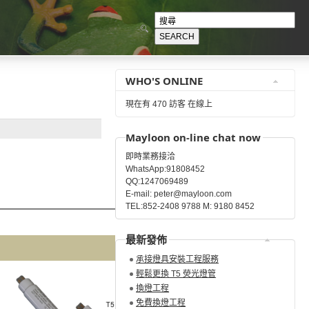
WHO'S ONLINE
現在有 470 訪客 在線上
Mayloon on-line chat now
即時業務接洽
WhatsApp:91808452
QQ:1247069489
E-mail: peter@mayloon.com
Compatibility
TEL:852-2408 9788 M: 9180 8452
T5 LED e-Tube
最新發佈
承接燈具安裝工程服務
輕鬆更換 T5 熒光燈管
換燈工程
免費換燈工程