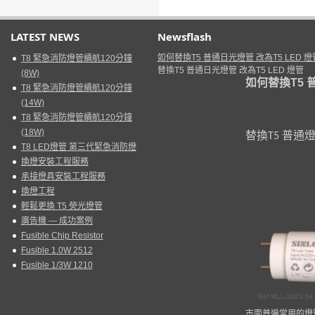
LATEST NEWS
Newsflash
如何替換T5 普通日光燈管 改為T5 LED 燈
T8 緊急消防燈管續航120分鐘
替換T5 普通日光燈管 改為T5 LED 燈管
(8W)
如何替換
T5
T8 緊急消防燈管續航120分鐘
(14W)
T8 緊急消防燈管續航120分鐘
(18W)
替換
普通
T5
T8 LED燈管 第三代緊急消防燈
換燈安裝工程服務
承接燈具安裝工程服務
換燈工程
輕鬆更換 T5 熒光燈管
廣告機 — 成功案例
Fusible Chip Resistor
Fusible 1.0W 2512
Fusible 1/3W 1210
市面普遍常用的燈