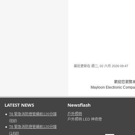
最近更新在 週二, 02 六月 2026 09:47
歡迎您瀏覽本網
Mayloon Electronic Compa
LATEST NEWS
Newsflash
戶外照明
T8 緊急消防燈管續航120分鐘
戶外照明 LED 神奇燈
(8W)
T8 緊急消防燈管續航120分鐘
(14W)