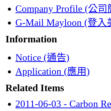
Company Profile (公
G-Mail Mayloon (
Information
Notice (通告)
Application (應用)
Related Items
2011-06-03 - Carbon Re