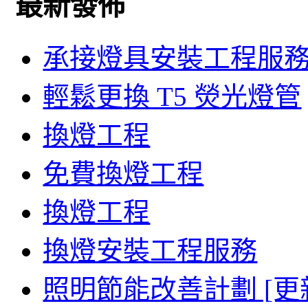
最新發佈
承接燈具安裝工程服
輕鬆更換 T5 熒光燈管
換燈工程
免費換燈工程
換燈工程
換燈安裝工程服務
照明節能改善計劃 [更