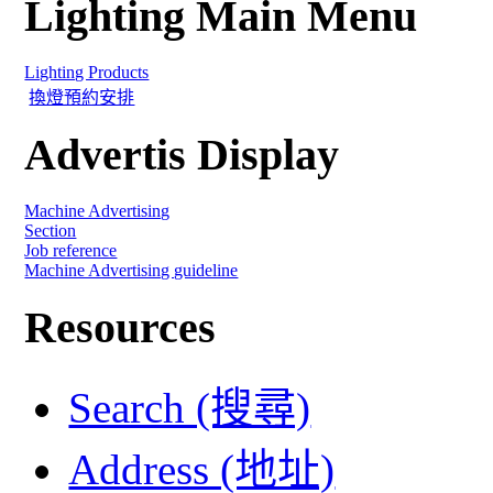
Lighting Main Menu
Lighting Products
換燈預約安排
Advertis Display
Machine Advertising
Section
Job reference
Machine Advertising guideline
Resources
Search (搜尋)
Address (地址)