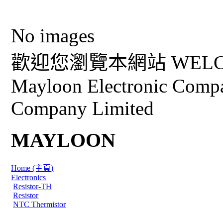
No images
歡迎您瀏覽本網站 WELCO
Mayloon Electronic Comp
Company Limited
MAYLOON
Home (主頁)
Electronics
Resistor-TH
Resistor
NTC Thermistor