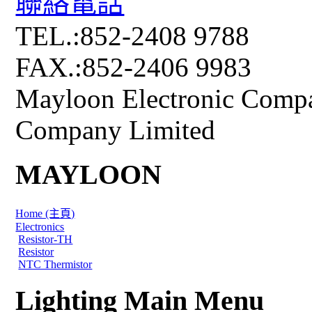
聯絡電話
TEL.:852-2408 9788
FAX.:852-2406 9983
Mayloon Electronic Comp
Company Limited
MAYLOON
Home (主頁)
Electronics
Resistor-TH
Resistor
NTC Thermistor
Lighting Main Menu