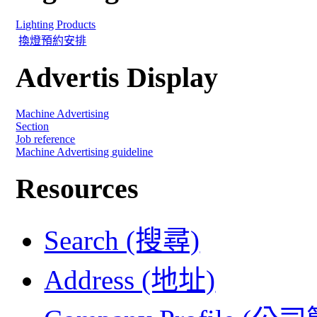
Lighting Products
換燈預約安排
Advertis Display
Machine Advertising
Section
Job reference
Machine Advertising guideline
Resources
Search (搜尋)
Address (地址)