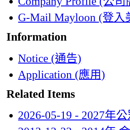
Company Profile (公
G-Mail Mayloon (
Information
Notice (通告)
Application (應用)
Related Items
2026-05-19 - 2027