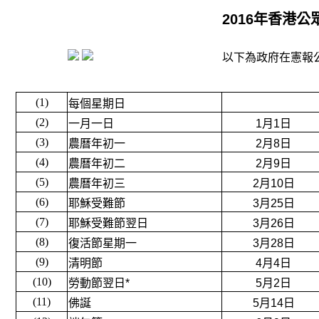
2016
年香港公
以下為政府在憲報公
(1)
每個星期日
(2)
一月一日
1月1日
(3)
農曆年初一
2月8日
(4)
農曆年初二
2月9日
(5)
農曆年初三
2月10日
(6)
耶穌受難節
3月25日
(7)
耶穌受難節翌日
3月26日
(8)
復活節星期一
3月28日
(9)
清明節
4月4日
(10)
勞動節翌日*
5月2日
(11)
佛誕
5月14日