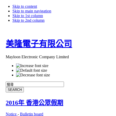
Skip to content
Skip to main navigation
Skip to 1st column
Skip to 2nd column
美隆電子有限公司
Mayloon Electronic Company Limited
2016年 香港公眾假期
Notice
-
Bulletin board