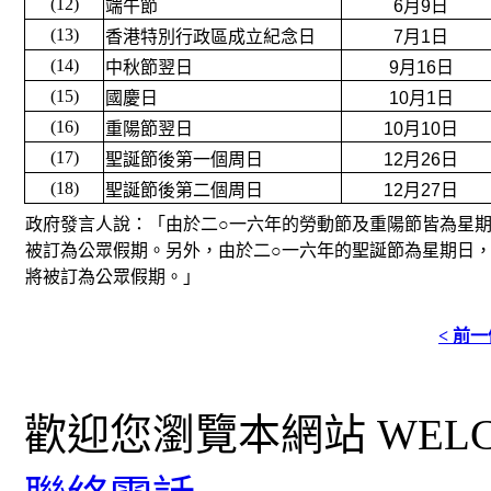
(12)
端午節
6月9日
(13)
香港特別行政區成立紀念日
7月1日
(14)
中秋節翌日
9月16日
(15)
國慶日
10月1日
(16)
重陽節翌日
10月10日
(17)
聖誕節後第一個周日
12月26日
(18)
聖誕節後第二個周日
12月27日
政府發言人說：「由於二○一六年的勞動節及重陽節皆為星
被訂為公眾假期。另外，由於二○一六年的聖誕節為星期日
將被訂為公眾假期。」
< 前
歡迎您瀏覽本網站 WELCO