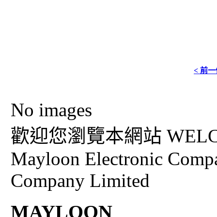
< 前
No images
歡迎您瀏覽本網站 WELCO
Mayloon Electronic Comp
Company Limited
MAYLOON