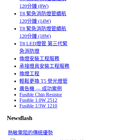
120分鐘 (8W)
T8 緊急消防燈管續航
120分鐘 (14W)
T8 緊急消防燈管續航
120分鐘 (18W)
T8 LED燈管 第三代緊
急消防燈
換燈安裝工程服務
承接燈具安裝工程服務
換燈工程
輕鬆更換 T5 熒光燈管
廣告機 — 成功案例
Fusible Chip Resistor
Fusible 1.0W 2512
Fusible 1/3W 1210
Newsflash
熱敏電阻的傳統優勢