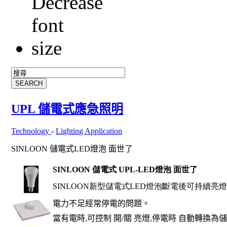
UPL 儲電式應急照明
Technology
-
Lighting Application
SINLOON 儲電式LED燈泡 面世了
SINLOON
儲電式 UPL-
LED
燈泡
面世了
SINLOON
新型儲電式
LED
燈泡斷電後可持續亮
電力不足經常停電的問題。
當有電時
,
可控制
開
/
關
亮燈
,
停電時
自動轉換為