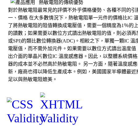
熱敏電阻的傳統優勢
對於熱敏電阻最常見的評價不外乎價格優勢、各種不同的引
一、價格 在大多數情況下，熱敏電阻單一元件的價格比IC 
了將熱敏電阻的阻值轉換成電壓值，需要一個精度為1％的
的讀數；如果需要以數位方式讀出熱敏電阻的值，則必須再加
或SPI)的類比數位轉換器(ADC)。相較之下，單獨一顆IC
電壓值，而不需外加元件。如果需要以數位方式讀出溫度值
出介面的單晶片數位IC 溫度感應器。因此，以整體系統價格
器的成本並不必然高於熱敏電阻。 另一方面，隨著溫度感
新，廠商也得以降低生產成本。例如，美國國家半導體最近推
足以與熱敏電阻媲美。