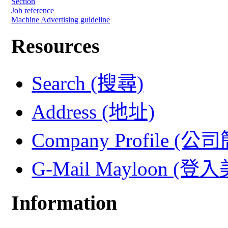
Section
Job reference
Machine Advertising guideline
Resources
Search (搜尋)
Address (地址)
Company Profile (公
G-Mail Mayloon (
Information