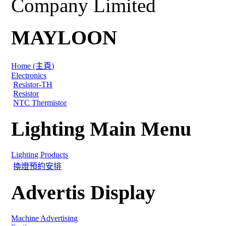
Company Limited
MAYLOON
Home (主頁)
Electronics
Resistor-TH
Resistor
NTC Thermistor
Lighting Main Menu
Lighting Products
換燈預約安排
Advertis Display
Machine Advertising