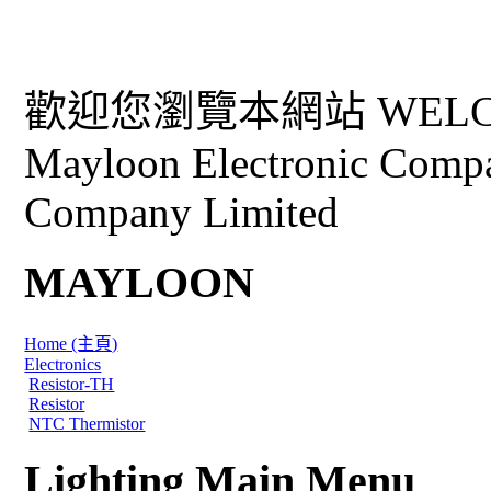
歡迎您瀏覽本網站 WELCO
Mayloon Electronic Comp
Company Limited
MAYLOON
Home (主頁)
Electronics
Resistor-TH
Resistor
NTC Thermistor
Lighting Main Menu