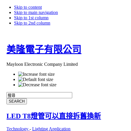
Skip to content
Skip to main navigation
Skip to 1st column
Skip to 2nd column
美隆電子有限公司
Mayloon Electronic Company Limited
LED T8燈管可以直接拆舊換新
Technology
-
Lighting Application