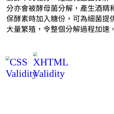
分亦會被酵母菌分解，產生酒精
保酵素時加入糖份，可為細菌提
大量繁殖，令整個分解過程加速