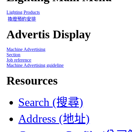
Lighting Products
換燈預約安排
Advertis Display
Machine Advertising
Section
Job reference
Machine Advertising guideline
Resources
Search (搜尋)
Address (地址)