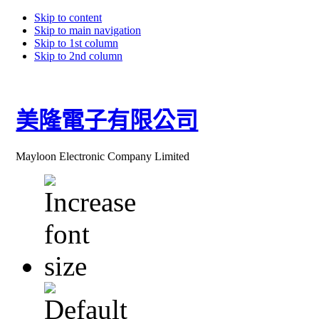
Skip to content
Skip to main navigation
Skip to 1st column
Skip to 2nd column
美隆電子有限公司
Mayloon Electronic Company Limited