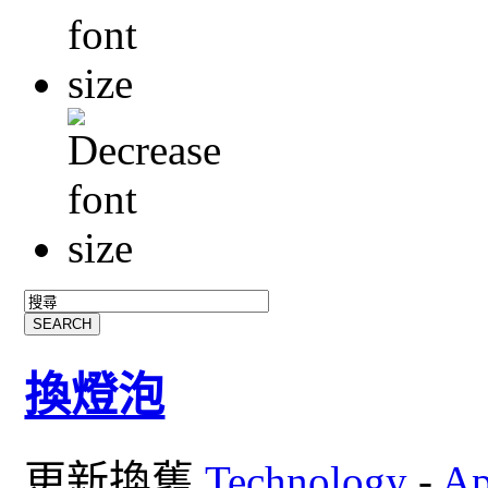
換燈泡
更新換舊
Technology
-
Ap