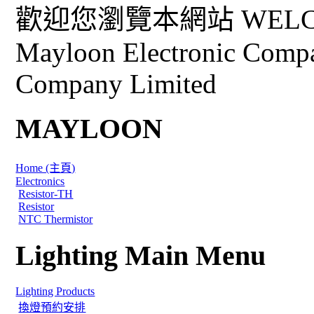
歡迎您瀏覽本網站 WELCO
Mayloon Electronic Comp
Company Limited
MAYLOON
Home (主頁)
Electronics
Resistor-TH
Resistor
NTC Thermistor
Lighting Main Menu
Lighting Products
換燈預約安排