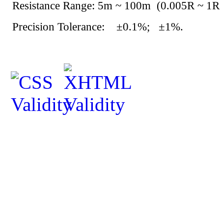
Resistance Range: 5m ~ 100m (0.005R ~ 1R
Precision Tolerance:
±0.1%;
±1%.