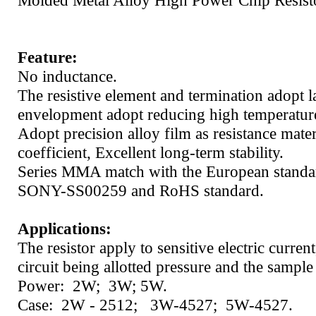
Feature:
No inductance.
The resistive element and termination adopt l
envelopment adopt reducing high temperatur
Adopt precision alloy film as resistance mate
coefficient, Excellent long-term stability.
Series MMA match with the European standar
SONY-SS00259 and RoHS standard.
Applications:
The resistor apply to sensitive electric curren
circuit being allotted pressure and the sample 
Power: 2W; 3W; 5W.
Case: 2W - 2512; 3W-4527; 5W-4527.