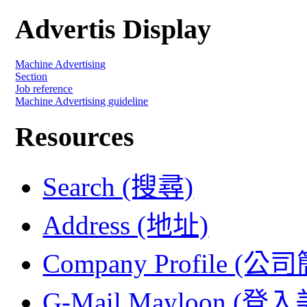
Advertis Display
Machine Advertising
Section
Job reference
Machine Advertising guideline
Resources
Search (搜尋)
Address (地址)
Company Profile (公
G-Mail Mayloon (