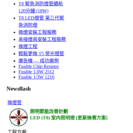
T8 緊急消防燈管續航
120分鐘 (18W)
T8 LED燈管 第三代緊
急消防燈
換燈安裝工程服務
承接燈具安裝工程服務
換燈工程
輕鬆更換 T5 熒光燈管
廣告機 — 成功案例
Fusible Chip Resistor
Fusible 1.0W 2512
Fusible 1/3W 1210
Newsflash
換燈管
照明節能改善計劃
LED (T8) 室內照明燈 [更新換舊方案]
工程方案
: