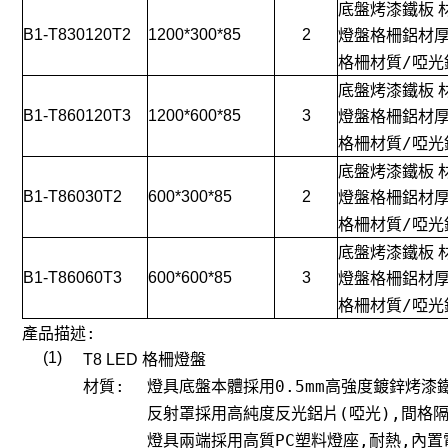
底盤烤漆鐵板
B1-T830120T2
1200*300*85
2
燈盤格柵鋁材
格柵材質/啞光
底盤烤漆鐵板
B1-T860120T3
1200*600*85
3
燈盤格柵鋁材
格柵材質/啞光
底盤烤漆鐵板
B1-T86030T2
600*300*85
2
燈盤格柵鋁材
格柵材質/啞光
底盤烤漆鐵板
B1-T86060T3
600*600*85
3
燈盤格柵鋁材
格柵材質/啞光
產品描述:
(1)
T8 LED
格柵燈盤
材質:
燈具底盤本體採用0.5mm高強度鍍鋅烤漆
反射罩採用高純度反光鋁片(啞光),間格隔
燈具兩端採用高質PC塑料燈座,耐熱,內置