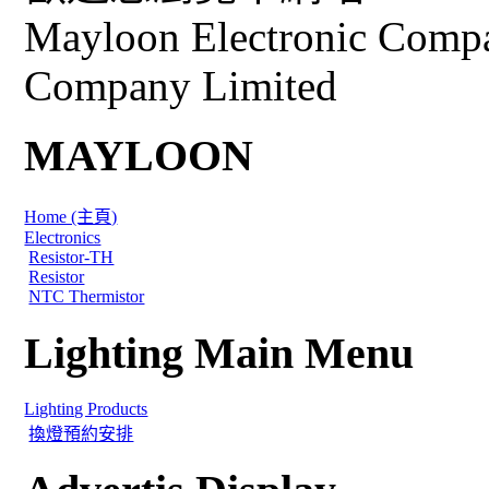
Mayloon Electronic Comp
Company Limited
MAYLOON
Home (主頁)
Electronics
Resistor-TH
Resistor
NTC Thermistor
Lighting Main Menu
Lighting Products
換燈預約安排