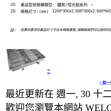
(2)
產品型號格欄類型: 鐵質/啞光鋁系列 。
(3)
1200*300x2; 600*300x2; 600*600
規格尺寸:(mm)
註:
如果你要求的產品尺寸不在本規格書裡,請聯絡我們可以按你的
-
< 前
最近更新在 週一, 30 十二月 
歡迎您瀏覽本網站 WELCO