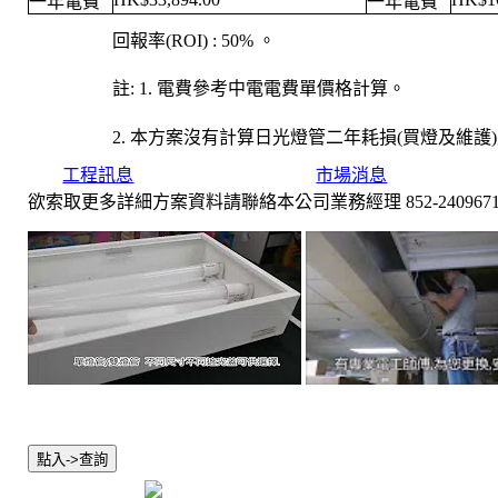
一年電費
一年電費
回報率(ROI) : 50% 。
註: 1. 電費參考中電電費單價格計算。
2. 本方案沒有計算日光燈管二年耗損(買燈及維護
工程訊息
市場消息
欲索取更多詳細方案資料請聯絡本公司業務經理
852-240967
點入->查詢