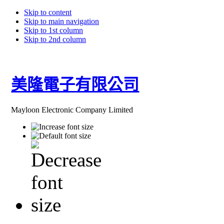
Skip to content
Skip to main navigation
Skip to 1st column
Skip to 2nd column
美隆電子有限公司
Mayloon Electronic Company Limited