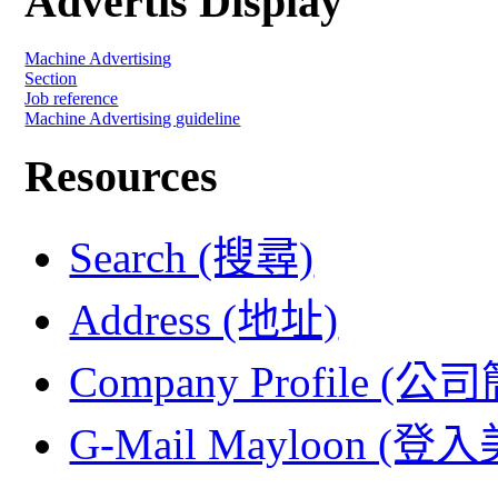
Advertis Display
Machine Advertising
Section
Job reference
Machine Advertising guideline
Resources
Search (搜尋)
Address (地址)
Company Profile (公
G-Mail Mayloon (