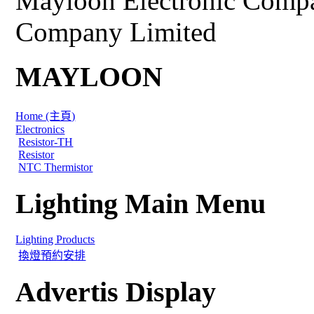
Mayloon Electronic Comp
Company Limited
MAYLOON
Home (主頁)
Electronics
Resistor-TH
Resistor
NTC Thermistor
Lighting Main Menu
Lighting Products
換燈預約安排
Advertis Display