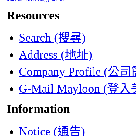
Resources
Search (搜尋)
Address (地址)
Company Profile (公
G-Mail Mayloon (
Information
Notice (通告)