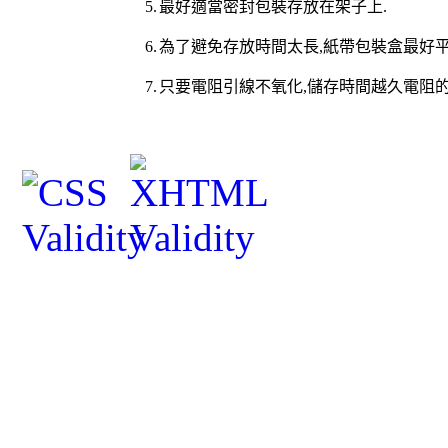
5.
最好適當密封包裝存放在架子上
.
6.
為了避免存放時間太長
,
紙帶包裝盒最好
7.
只要電阻引線不氧化
,
儲存時間越久電阻