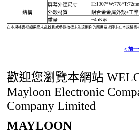
H:1307*W:778*T:72m
屏幕外徑尺寸
結構
外殼材質
鋁合金金屬外殼+工業
~45Kgs
重量
在本規格書裡如果您未能找到或參數指標未能達到你的應用要求即未在本規格書裡
< 前
歡迎您瀏覽本網站 WELCO
Mayloon Electronic Comp
Company Limited
MAYLOON