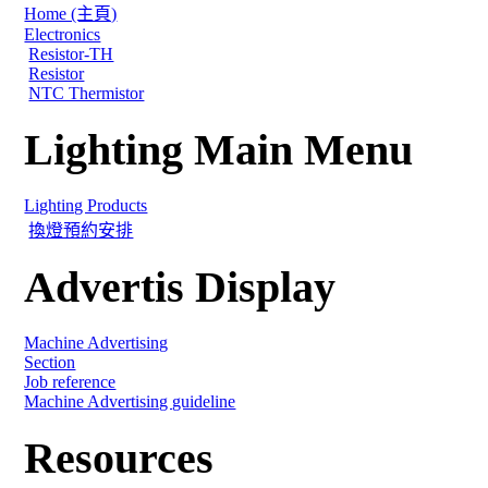
Home (主頁)
Electronics
Resistor-TH
Resistor
NTC Thermistor
Lighting Main Menu
Lighting Products
換燈預約安排
Advertis Display
Machine Advertising
Section
Job reference
Machine Advertising guideline
Resources