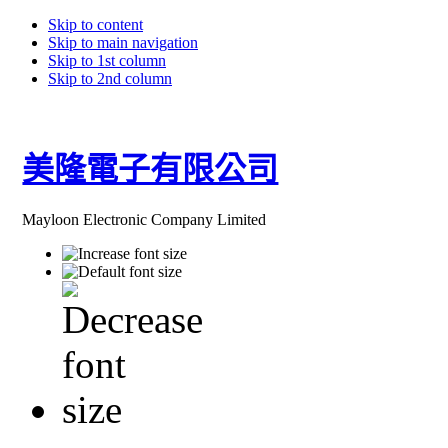
Skip to content
Skip to main navigation
Skip to 1st column
Skip to 2nd column
美隆電子有限公司
Mayloon Electronic Company Limited