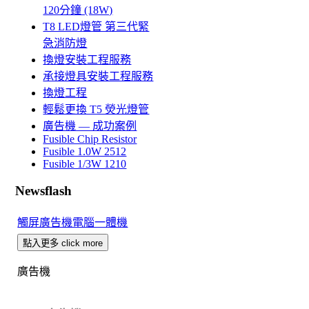
120分鐘 (18W)
T8 LED燈管 第三代緊
急消防燈
換燈安裝工程服務
承接燈具安裝工程服務
換燈工程
輕鬆更換 T5 熒光燈管
廣告機 — 成功案例
Fusible Chip Resistor
Fusible 1.0W 2512
Fusible 1/3W 1210
Newsflash
觸屏廣告機電腦一體機
點入更多 click more
廣告機