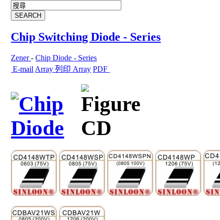
Chip Switching Diode - Series
Zener
-
Chip Diode - Series
E-mail
Array 列印 Array
PDF