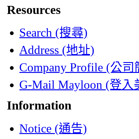
Resources
Search (搜尋)
Address (地址)
Company Profile (公
G-Mail Mayloon (
Information
Notice (通告)