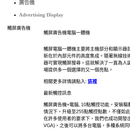
廣告機
Advertising Display
觸屏廣告機
觸屏廣告機電腦一體機
觸屏電腦一體機主要將主機部分和顯示器
新在於內部元件的高度集成。隨著無線技
器可實現觸屏搜尋。這就解決了一直為人
場提供多一個選擇的又一個亮點。
相關更多詳情請點入
:
這裡
最新觸控訊息
觸屏廣告機
+
電腦
, 10
點觸控功能，安裝驅
情況下，升級至
255
點觸控點數，不僅如
在許多使用者的要求下，我們也成功開發
VGA)
，之後可以將多台電腦，多種系統同