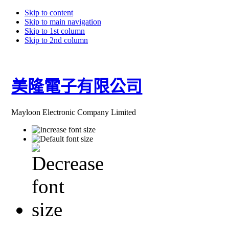
Skip to content
Skip to main navigation
Skip to 1st column
Skip to 2nd column
美隆電子有限公司
Mayloon Electronic Company Limited