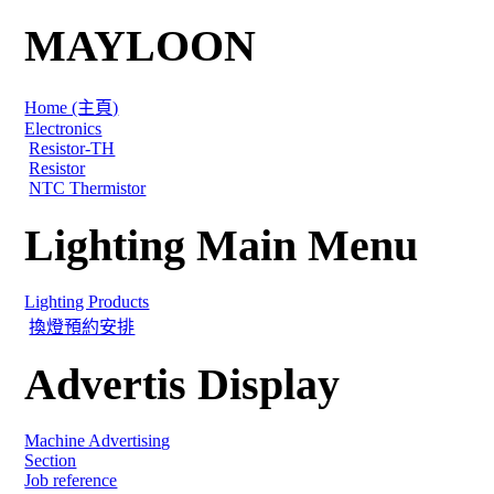
MAYLOON
Home (主頁)
Electronics
Resistor-TH
Resistor
NTC Thermistor
Lighting Main Menu
Lighting Products
換燈預約安排
Advertis Display
Machine Advertising
Section
Job reference