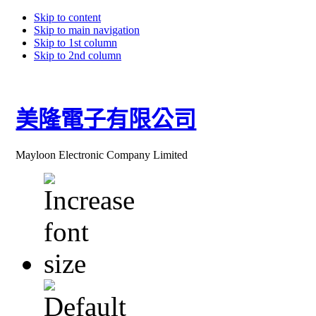
Skip to content
Skip to main navigation
Skip to 1st column
Skip to 2nd column
美隆電子有限公司
Mayloon Electronic Company Limited