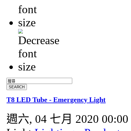
T8 LED Tube - Emergency Light
週六, 04 七月 2020 00:0