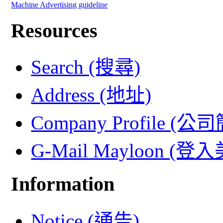
Machine Advertising guideline
Resources
Search (搜尋)
Address (地址)
Company Profile (公
G-Mail Mayloon (
Information
Notice (通告)