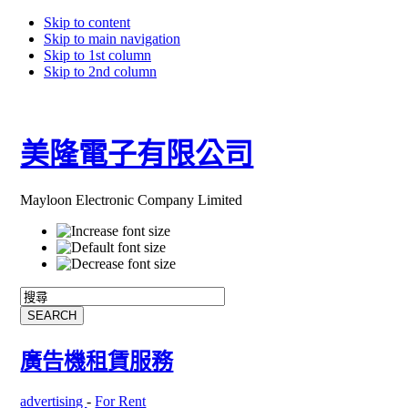
Skip to content
Skip to main navigation
Skip to 1st column
Skip to 2nd column
美隆電子有限公司
Mayloon Electronic Company Limited
廣告機租賃服務
advertising
-
For Rent