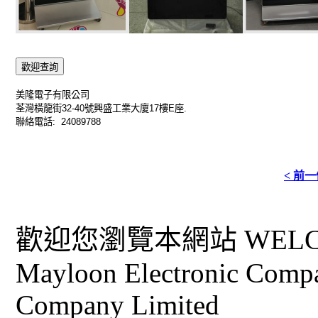
歡迎查詢
美隆電子有限公司
荃灣橫龍街
32-40
號興盛工業大廈
17
樓
E
座
.
聯絡電話
: 24089788
< 前
歡迎您瀏覽本網站 WELCO
Mayloon Electronic Comp
Company Limited