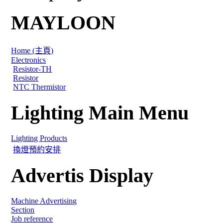
MAYLOON
Home (主頁)
Electronics
Resistor-TH
Resistor
NTC Thermistor
Lighting Main Menu
Lighting Products
換燈預約安排
Advertis Display
Machine Advertising
Section
Job reference