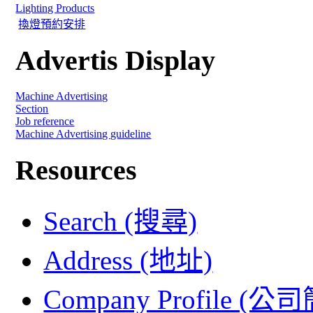
Lighting Products
換燈預約安排
Advertis Display
Machine Advertising
Section
Job reference
Machine Advertising guideline
Resources
Search (搜尋)
Address (地址)
Company Profile (公