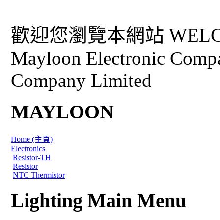
歡迎您瀏覽本網站 WELCO
Mayloon Electronic Comp
Company Limited
MAYLOON
Home (主頁)
Electronics
Resistor-TH
Resistor
NTC Thermistor
Lighting Main Menu