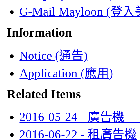
G-Mail Mayloon (
Information
Notice (通告)
Application (應用)
Related Items
2016-05-24 - 廣告機
2016-06-22 - 租廣告機