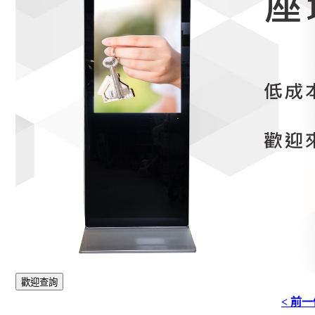
歡迎查詢
< 前