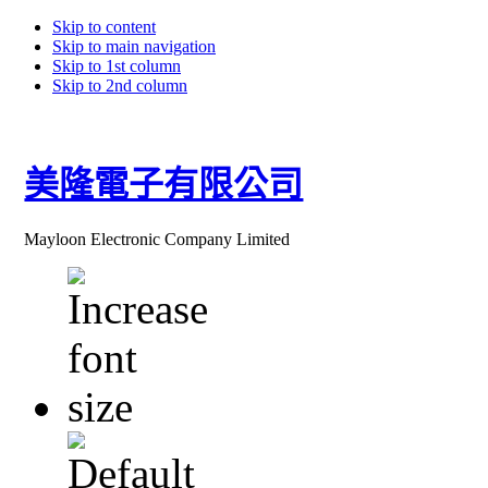
Skip to content
Skip to main navigation
Skip to 1st column
Skip to 2nd column
美隆電子有限公司
Mayloon Electronic Company Limited