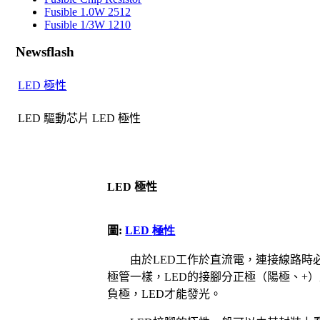
Fusible 1.0W 2512
Fusible 1/3W 1210
Newsflash
LED 極性
LED 驅動芯片 LED 極性
LED
極性
圖:
LED
極性
由於
LED
工作於直流電，連接線路時
極管一樣，
LED
的接腳分正極（陽極、
+
）
負極，
LED
才能發光。