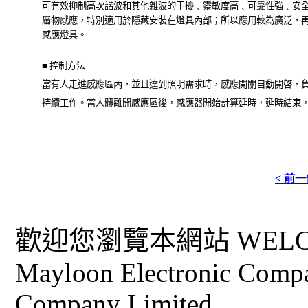
可有效抑制高次諧波和其他雜波的干擾﹑靈敏度高﹑可靠性強﹑安
屬物感應，特別適用於隱藏安裝在燈具內部；所以應用較為廣泛，
感應燈具。
■ 控制方法
當有人走進感應區內，並且達到照明需求時，感應開關自動開啓，
持續工作。當人體離開感應區後，感應器開始計算延時，延時結束
< 前
歡迎您瀏覽本網站 WELCO
Mayloon Electronic Comp
Company Limited