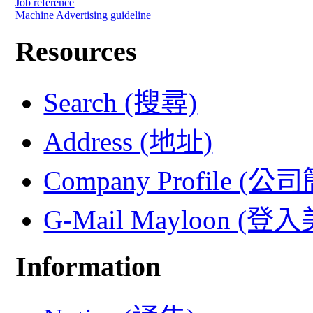
Job reference
Machine Advertising guideline
Resources
Search (搜尋)
Address (地址)
Company Profile (公
G-Mail Mayloon (
Information