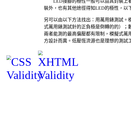
LED
接腳的極性一般可以由其封裝上
裝外，也有其他途徑得知
LED
的極性，以
另
可以由以下方法找出：用萬用錶測試。
式萬用錶測試針的正負極是倒轉的的）；
兩者能測的最高偏壓都有限制，模擬式萬
方設計而異。低壓恆流源也是理想的測試