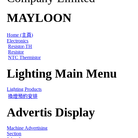
MAYLOON
Home (主頁)
Electronics
Resistor-TH
Resistor
NTC Thermistor
Lighting Main Menu
Lighting Products
換燈預約安排
Advertis Display
Machine Advertising
Section