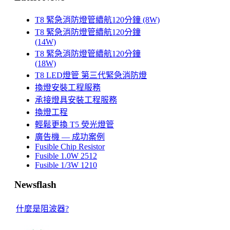
T8 緊急消防燈管續航120分鐘 (8W)
T8 緊急消防燈管續航120分鐘
(14W)
T8 緊急消防燈管續航120分鐘
(18W)
T8 LED燈管 第三代緊急消防燈
換燈安裝工程服務
承接燈具安裝工程服務
換燈工程
輕鬆更換 T5 熒光燈管
廣告機 — 成功案例
Fusible Chip Resistor
Fusible 1.0W 2512
Fusible 1/3W 1210
Newsflash
什麼是阻波器?