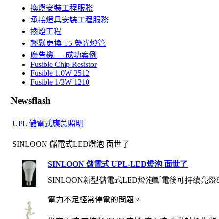
換燈安裝工程服務
承接燈具安裝工程服務
換燈工程
輕鬆更換 T5 熒光燈管
廣告機 — 成功案例
Fusible Chip Resistor
Fusible 1.0W 2512
Fusible 1/3W 1210
Newsflash
UPL 儲電式應急照明
SINLOON 儲電式LED燈泡 面世了
SINLOON
儲電式 UPL-
LED
燈泡
面世了
SINLOON
新型儲電式
LED
燈泡斷電後可持續亮燈
電力不足經常停電的問題。