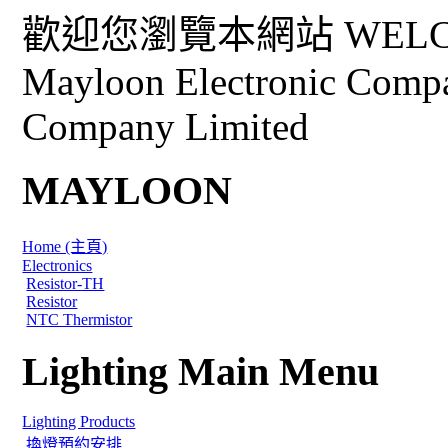
歡迎您瀏覽本網站 WELCO
Mayloon Electronic Comp
Company Limited
MAYLOON
Home (主頁)
Electronics
Resistor-TH
Resistor
NTC Thermistor
Lighting Main Menu
Lighting Products
換燈預約安排