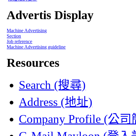
Advertis Display
Machine Advertising
Section
Job reference
Machine Advertising guideline
Resources
Search (搜尋)
Address (地址)
Company Profile (公
G-Mail Mayloon (