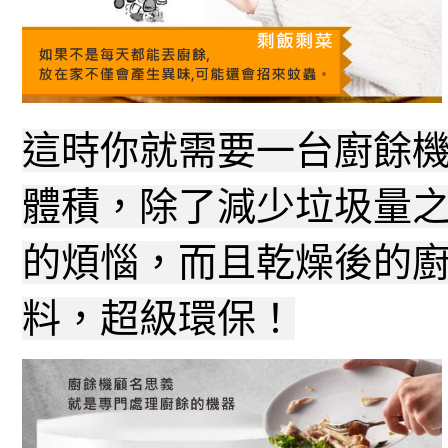
這時你就需要一台廚餘
體積，除了減少垃圾量
的煩惱，而且乾燥後的
料，超級環保！