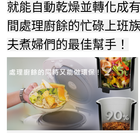
就能自動乾燥並轉化成
間處理廚餘的忙碌上班
夫煮婦們的最佳幫手！