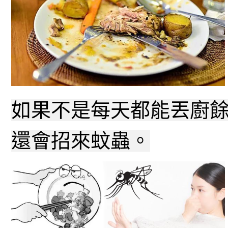
如果不是每天都能丟廚
還會招來蚊蟲。