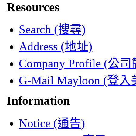
Resources
Search (搜尋)
Address (地址)
Company Profile (公
G-Mail Mayloon (
Information
Notice (通告)