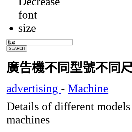
廣告機不同型號不同
advertising
-
Machine
Details of different models
machines