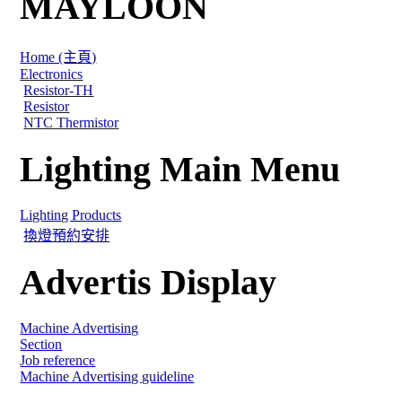
MAYLOON
Home (主頁)
Electronics
Resistor-TH
Resistor
NTC Thermistor
Lighting Main Menu
Lighting Products
換燈預約安排
Advertis Display
Machine Advertising
Section
Job reference
Machine Advertising guideline