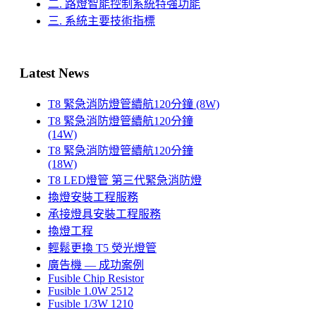
二. 路燈智能控制系統特強功能
三. 系統主要技術指標
Latest News
T8 緊急消防燈管續航120分鐘 (8W)
T8 緊急消防燈管續航120分鐘
(14W)
T8 緊急消防燈管續航120分鐘
(18W)
T8 LED燈管 第三代緊急消防燈
換燈安裝工程服務
承接燈具安裝工程服務
換燈工程
輕鬆更換 T5 熒光燈管
廣告機 — 成功案例
Fusible Chip Resistor
Fusible 1.0W 2512
Fusible 1/3W 1210