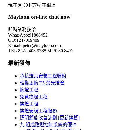
現在有 304 訪客 在線上
Mayloon on-line chat now
即時業務接洽
WhatsApp:91808452
QQ:1247069489
E-mail: peter@mayloon.com
TEL:852-2408 9788 M: 9180 8452
最新發佈
承接燈具安裝工程服務
輕鬆更換 T5 熒光燈管
換燈工程
免費換燈工程
換燈工程
換燈安裝工程服務
照明節能改善計劃 [更新換舊]
九 組成路燈控制系統的硬件