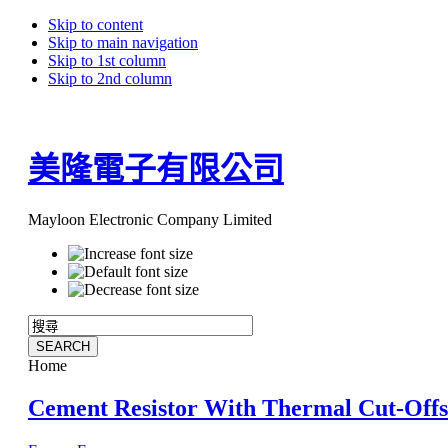
Skip to content
Skip to main navigation
Skip to 1st column
Skip to 2nd column
美隆電子有限公司
Mayloon Electronic Company Limited
Home
Cement Resistor With Thermal Cut-Off