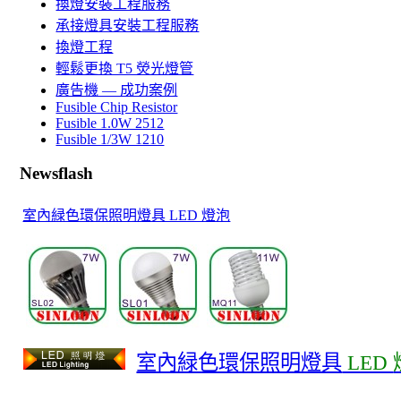
換燈安裝工程服務
承接燈具安裝工程服務
換燈工程
輕鬆更換 T5 熒光燈管
廣告機 — 成功案例
Fusible Chip Resistor
Fusible 1.0W 2512
Fusible 1/3W 1210
Newsflash
室內緑色環保照明燈具 LED 燈泡
室內緑色環保照明燈具
LED