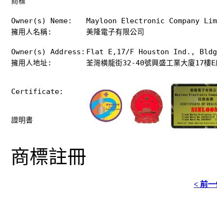
商標
Owner(s) Neme:
Mayloon Electronic Company Li
擁用人名稱:
美隆電子有限公司
Owner(s) Address:
Flat E,17/F Houston Ind., Bld
擁用人地址:
荃灣橫龍街32-40號興盛工業大廈17樓E
Certificate:
證明書
商標註冊
< 前