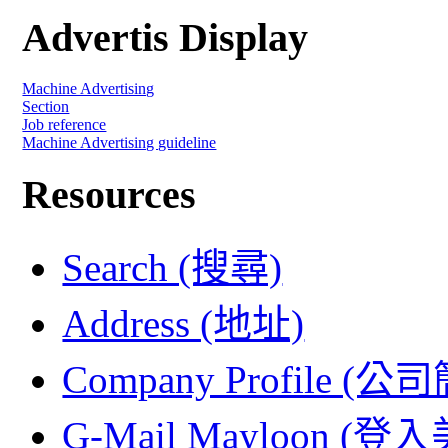
Advertis Display
Machine Advertising
Section
Job reference
Machine Advertising guideline
Resources
Search (搜尋)
Address (地址)
Company Profile (公
G-Mail Mayloon (