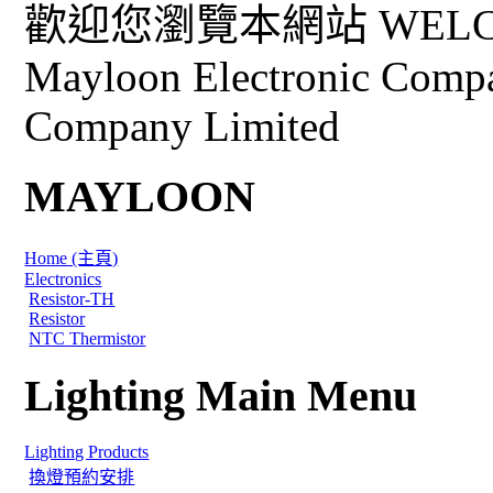
歡迎您瀏覽本網站 WELCO
Mayloon Electronic Comp
Company Limited
MAYLOON
Home (主頁)
Electronics
Resistor-TH
Resistor
NTC Thermistor
Lighting Main Menu
Lighting Products
換燈預約安排