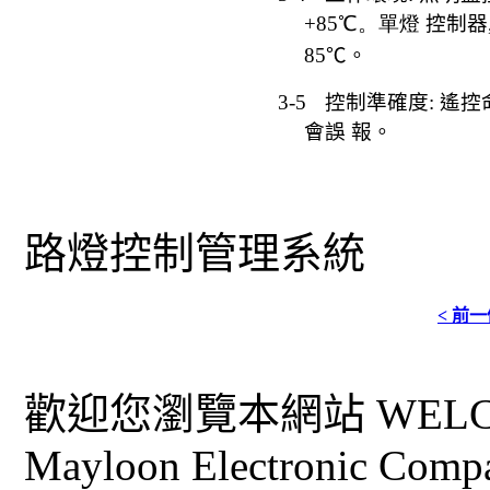
+85℃。單燈
控制器
85
℃。
3-5
控制準確度
:
遙控
會誤
報。
路燈控制管理系統
< 前
歡迎您瀏覽本網站 WELCO
Mayloon Electronic Comp