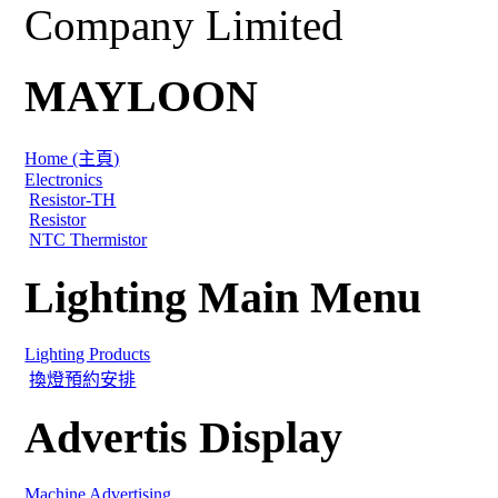
Company Limited
MAYLOON
Home (主頁)
Electronics
Resistor-TH
Resistor
NTC Thermistor
Lighting Main Menu
Lighting Products
換燈預約安排
Advertis Display
Machine Advertising