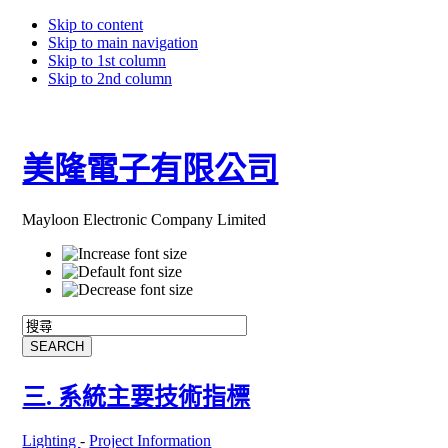
Skip to content
Skip to main navigation
Skip to 1st column
Skip to 2nd column
美隆電子有限公司
Mayloon Electronic Company Limited
三. 系統主要技術指標
Lighting
-
Project Information