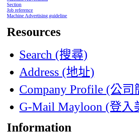
Section
Job reference
Machine Advertising guideline
Resources
Search (搜尋)
Address (地址)
Company Profile (公
G-Mail Mayloon (
Information