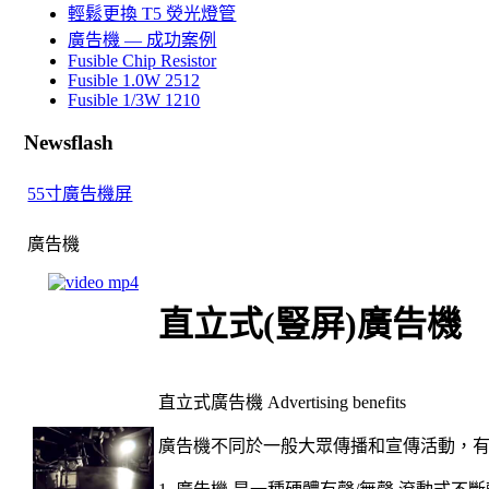
輕鬆更換 T5 熒光燈管
廣告機 — 成功案例
Fusible Chip Resistor
Fusible 1.0W 2512
Fusible 1/3W 1210
Newsflash
55寸廣告機屏
廣告機
直立式(豎屏)廣告機
直
立
式廣告機
Advertising benefits
廣告
機
不同於一般大眾傳播和宣傳活動，