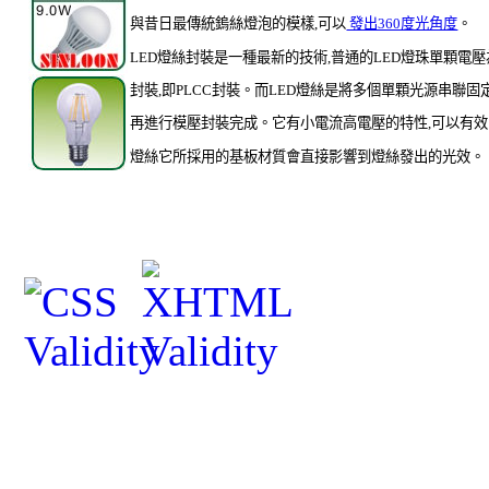
與昔日最傳統鎢絲燈泡的模樣,可以
發出360度光角度
。
LED燈絲封裝是一種最新的技術,普通的LED燈珠單顆電壓
封裝,即PLCC封裝。而LED燈絲是將多個單顆光源串聯固
再進行模壓封裝完成。它有小電流高電壓的特性,可以有效的
燈絲它所採用的基板材質會直接影響到燈絲發出的光效。