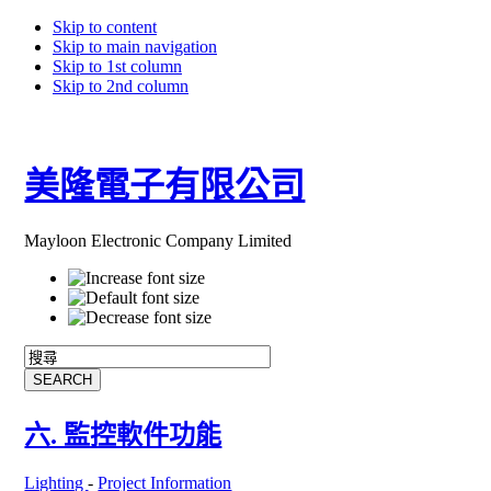
Skip to content
Skip to main navigation
Skip to 1st column
Skip to 2nd column
美隆電子有限公司
Mayloon Electronic Company Limited
六. 監控軟件功能
Lighting
-
Project Information