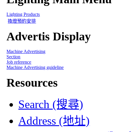
Lighting Products
換燈預約安排
Advertis Display
Machine Advertising
Section
Job reference
Machine Advertising guideline
Resources
Search (搜尋)
Address (地址)