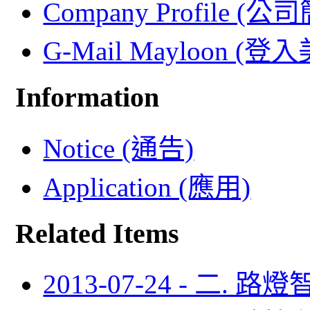
Company Profile (公
G-Mail Mayloon (
Information
Notice (通告)
Application (應用)
Related Items
2013-07-24 - 二