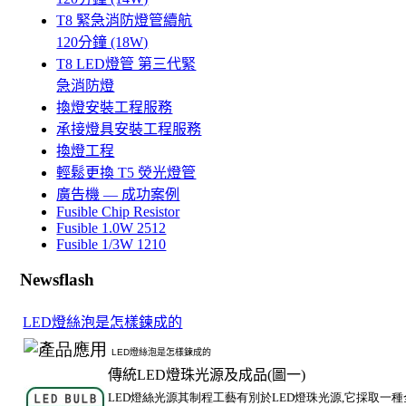
T8 緊急消防燈管續航
120分鐘 (18W)
T8 LED燈管 第三代緊
急消防燈
換燈安裝工程服務
承接燈具安裝工程服務
換燈工程
輕鬆更換 T5 熒光燈管
廣告機 — 成功案例
Fusible Chip Resistor
Fusible 1.0W 2512
Fusible 1/3W 1210
Newsflash
LED燈絲泡是怎樣鍊成的
LED
燈絲泡是怎樣鍊成的
傳統
LED
燈珠光源及成品
(
圖一
)
LED
燈絲光源其制程工藝有別於
LED
燈珠光源
,
它採取一種