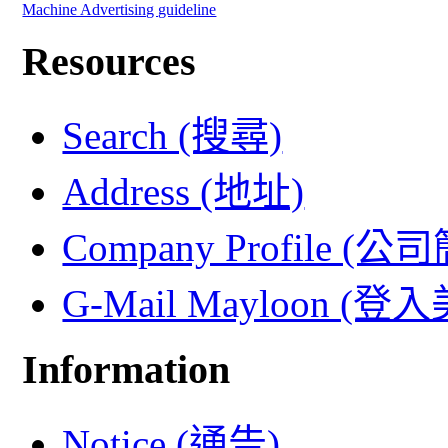
Machine Advertising guideline
Resources
Search (搜尋)
Address (地址)
Company Profile (公
G-Mail Mayloon (
Information
Notice (通告)