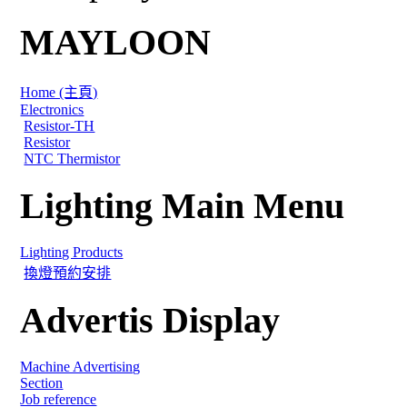
MAYLOON
Home (主頁)
Electronics
Resistor-TH
Resistor
NTC Thermistor
Lighting Main Menu
Lighting Products
換燈預約安排
Advertis Display
Machine Advertising
Section
Job reference