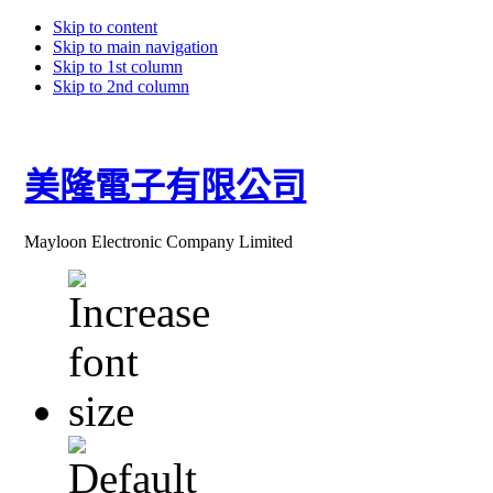
Skip to content
Skip to main navigation
Skip to 1st column
Skip to 2nd column
美隆電子有限公司
Mayloon Electronic Company Limited