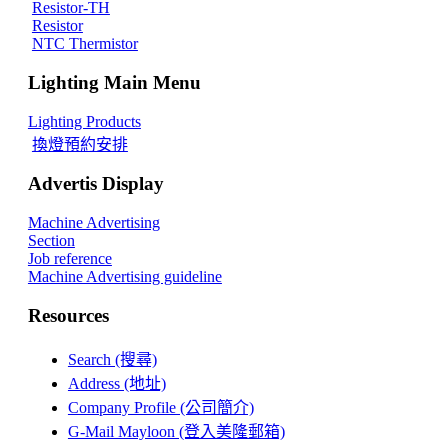
Resistor-TH
Resistor
NTC Thermistor
Lighting Main Menu
Lighting Products
換燈預約安排
Advertis Display
Machine Advertising
Section
Job reference
Machine Advertising guideline
Resources
Search (搜尋)
Address (地址)
Company Profile (公司簡介)
G-Mail Mayloon (登入美隆郵箱)