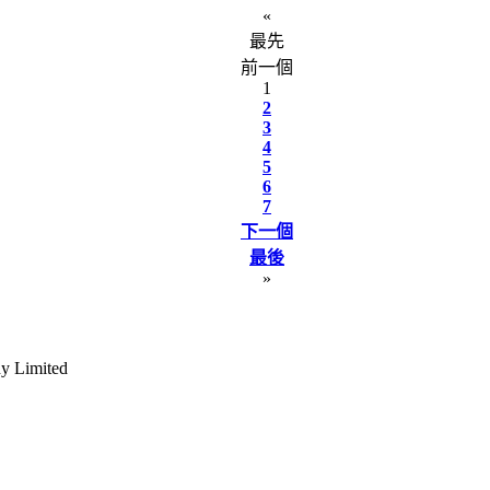
«
最先
前一個
1
2
3
4
5
6
7
下一個
最後
»
y Limited