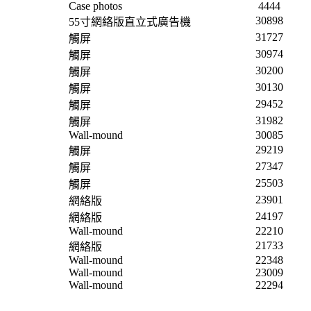
Case photos
4444
30898
55寸網絡版直立式廣告機
31727
觸屏
30974
觸屏
30200
觸屏
30130
觸屏
29452
觸屏
31982
觸屏
Wall-mound
30085
29219
觸屏
27347
觸屏
25503
觸屏
23901
網絡版
24197
網絡版
Wall-mound
22210
21733
網絡版
Wall-mound
22348
Wall-mound
23009
Wall-mound
22294