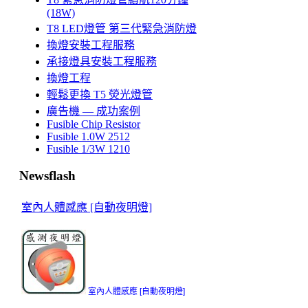
(18W)
T8 LED燈管 第三代緊急消防燈
換燈安裝工程服務
承接燈具安裝工程服務
換燈工程
輕鬆更換 T5 熒光燈管
廣告機 — 成功案例
Fusible Chip Resistor
Fusible 1.0W 2512
Fusible 1/3W 1210
Newsflash
室內人體感應 [自動夜明燈]
室內人體感應
[
自動夜明燈
]