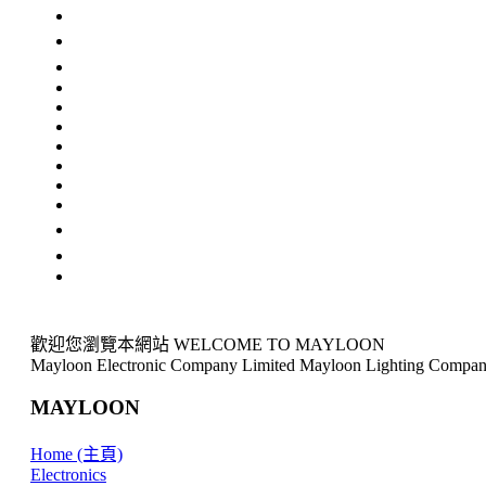
歡迎您瀏覽本網站 WELCOME TO MAYLOON
Mayloon Electronic Company Limited Mayloon Lighting Compan
MAYLOON
Home (主頁)
Electronics