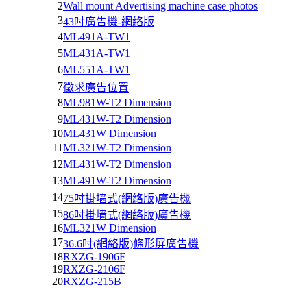
2
Wall mount Advertising machine case photos
3
43吋廣告機-網絡版
4
ML491A-TW1
5
ML431A-TW1
6
ML551A-TW1
7
徵求廣告位置
8
ML981W-T2 Dimension
9
ML431W-T2 Dimension
10
ML431W Dimension
11
ML321W-T2 Dimension
12
ML431W-T2 Dimension
13
ML491W-T2 Dimension
14
75吋掛墙式(網絡版)廣告機
15
86吋掛墙式(網絡版)廣告機
16
ML321W Dimension
17
36.6吋(網絡版)條形屏廣告機
18
RXZG-1906F
19
RXZG-2106F
20
RXZG-215B