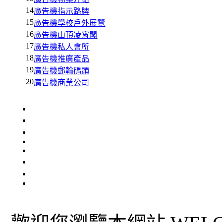
14
廣告機指示路牌
15
廣告機學校戶外展覽
16
廣告機山頂凌宵閣
17
廣告機私人會所
18
廣告機推廣產品
19
廣告機郵輪碼頭
20
廣告機商業公司