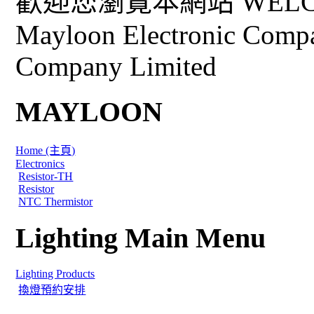
歡迎您瀏覽本網站 WELCO
Mayloon Electronic Comp
Company Limited
MAYLOON
Home (主頁)
Electronics
Resistor-TH
Resistor
NTC Thermistor
Lighting Main Menu
Lighting Products
換燈預約安排