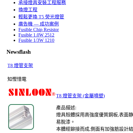
承接燈具安裝工程服務
換燈工程
輕鬆更換 T5 熒光燈管
廣告機 — 成功案例
Fusible Chip Resistor
Fusible 1.0W 2512
Fusible 1/3W 1210
Newsflash
T8 燈管支架
知慳惜電
T8 燈管支架 (金屬噴塑)
產品描述:
燈具殼體採用高強度優質鋼板,表面静
易脫漆。
本體經鉚接而成,側面有加強筋設計結