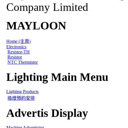
Company Limited
MAYLOON
Home (主頁)
Electronics
Resistor-TH
Resistor
NTC Thermistor
Lighting Main Menu
Lighting Products
換燈預約安排
Advertis Display
Machine Advertising