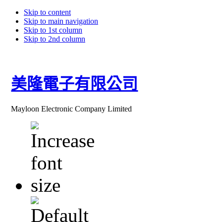
Skip to content
Skip to main navigation
Skip to 1st column
Skip to 2nd column
美隆電子有限公司
Mayloon Electronic Company Limited