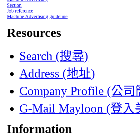
Section
Job reference
Machine Advertising guideline
Resources
Search (搜尋)
Address (地址)
Company Profile (公
G-Mail Mayloon (
Information