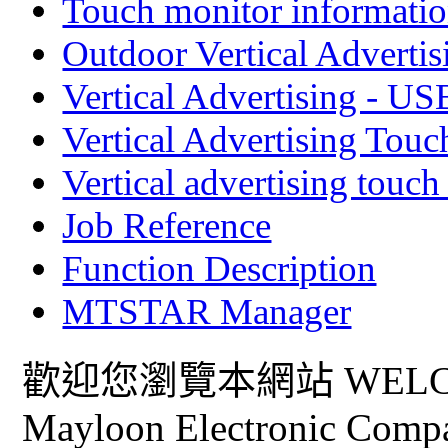
Touch monitor informatio
Outdoor Vertical Advertis
Vertical Advertising - US
Vertical Advertising Touc
Vertical advertising touc
Job Reference
Function Description
MTSTAR Manager
歡迎您瀏覽本網站 WELCO
Mayloon Electronic Comp