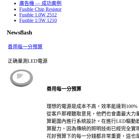
廣告機 — 成功案例
Fusible Chip Resistor
Fusible 1.0W 2512
Fusible 1/3W 1210
Newsflash
善用每一分預算
正确量測LED電源
善用每一分預算
理想的電源是成本不高，效率能達到
100%
從客戶那裡聽取意見，他們也會盡最大力
算範圍內進行系統設計。在進行
LED
驅動
算壓力，因為傳統的照明技術已經完全實
花好預算下的每一分錢都非常重要，這也