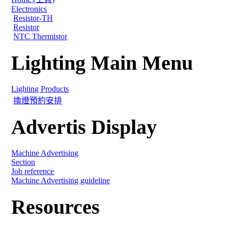
Electronics
Resistor-TH
Resistor
NTC Thermistor
Lighting Main Menu
Lighting Products
換燈預約安排
Advertis Display
Machine Advertising
Section
Job reference
Machine Advertising guideline
Resources