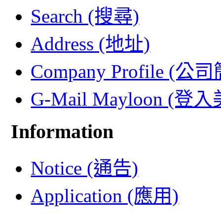
Search (搜尋)
Address (地址)
Company Profile (公
G-Mail Mayloon (
Information
Notice (通告)
Application (應用)