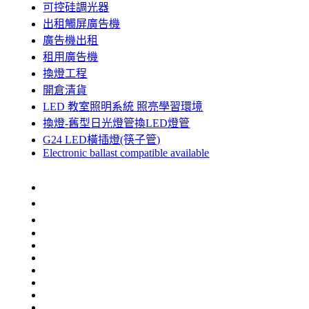
可控硅調光器
出租觸屏廣告機
廣告機出租
租用廣告機
換燈工程
開倉清貨
LED 教室照明系統 照亮學習環境
換燈-舊型日光燈管換LED燈管
G24 LED橫插燈(筷子管)
Electronic ballast compatible available