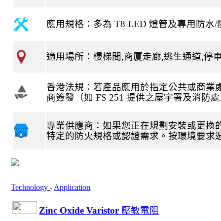
應用規格：多為
T8
LED
燈管及專用防水
/
適用場所：樓梯間
,
商厦走廊
,
逃生通道
,
停
香港法規：若產品應用於指定公共或商業
商簽發（如
FS 251
提供之屋宇署及消防處
專業供應商：如果您正在規劃安裝或更換
特定的防火規格或認證需求。按環境要求
Technology
-
Application
Zinc Oxide Varistor
壓敏電阻