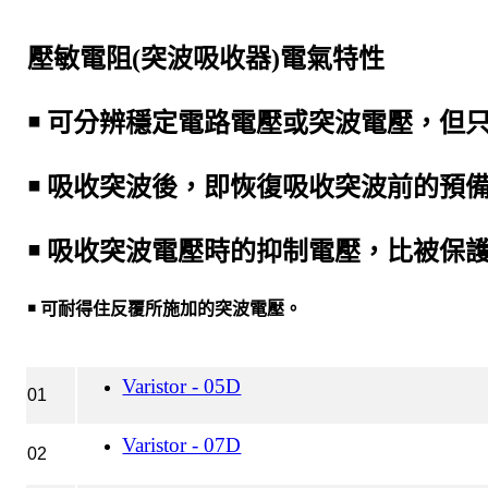
壓敏電阻
(
突波吸收器
)
電氣特性
￭
可分辨穩定電路電壓或突波電壓，但
￭
吸收突波後，即恢復吸收突波前的預
￭
吸收突波電壓時的抑制電壓，比被保
￭
可耐得住反覆所施加的突波電壓。
Varistor - 05D
01
Varistor - 07D
02