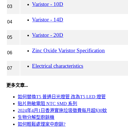
Varistor - 10D
03
Varistor - 14D
04
Varistor - 20D
05
Zinc Oxide Varistor Specification
06
Electrical characteristics
07
更多文章...
如何替換T5 普通日光燈管 改為T5 LED 燈管
貼片熱敏電阻 NTC SMD 系列
2024年4月1日香港實施垃圾徵費每月超$30蚊
生物分解型廚餘機
如何輕鬆處理家中廚餘?