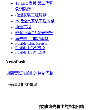
T8 LED燈管 第三代緊
急消防燈
換燈安裝工程服務
承接燈具安裝工程服務
換燈工程
輕鬆更換 T5 熒光燈管
廣告機 — 成功案例
Fusible Chip Resistor
Fusible 1.0W 2512
Fusible 1/3W 1210
Newsflash
封閉實際光輸出的控制回路
正确量測LED電源
封閉實際光輸出的控制回路