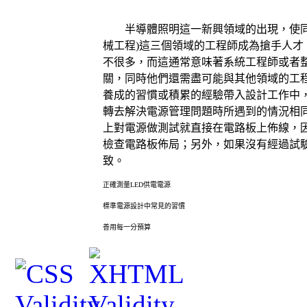
半導體照明這一新興領域的出現，使
械工程
)
這三個領域的工程師成為搶手人才
不很多，而這通常意味著系統工程師或者
關，同時他們還需盡可能與其他領域的工
養成的習慣或積累的經驗帶入設計工作中
轉去解決電源管理問題時所遇到的情況相
上對電源做測試就直接在電路板上佈線，
檢查電路板佈局；另外，如果沒有經過試
致。
正確測量
LED
供電電源
標準電源設計中常見的習慣
善用每一分預算