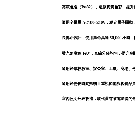
Ra82
高演色性（
），還原真實色彩，提升
AC100~240V
適用全電壓
，穩定電子驅動
50,000
長壽命設計，使用壽命高達
小時，
140
發光角度達
°，光線分佈均勻，提升空
適用於學校教室、辦公室、工廠、商場、
適用於需長時間照明且重視節能與視覺品
室內照明升級改造，取代舊有省電燈管的