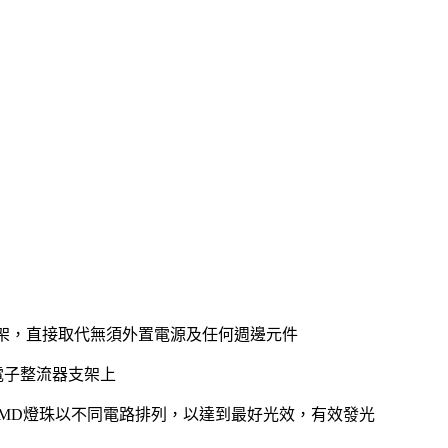
架，直接取代無須外置電源及任何週邊元件
電子整流器支架上
燈珠以不同電路排列，以達到最好光效，有效發光
MD