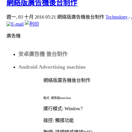
網絡版廣告機後台制作
週一, 03 十月 2016 05:21
網絡版廣告機後台制作
Technology
-
廣告機
安卓廣告機 後台制作
Android Advertising machine
網絡版廣告機後台制作
格式
:
網頁版
html/htm
運行模式
: Window7
操控
觸摸功能
:
聯網
插網線或連接