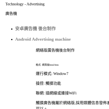
Technology -
Advertising
廣告機
安卓廣告機 後台制作
Android Advertising machine
網絡版廣告機後台制作
格式
:
網頁版
html/htm
運行模式
: Window7
操控
觸摸功能
:
聯網
插網線或連接
:
WiFi
觸摸廣告機屬於網絡版
採用
媒體信息發佈
,
可以
。